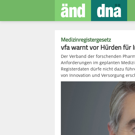
Medizinregistergesetz
vfa warnt vor Hürden für 
Der Verband der forschenden Pharm
Anforderungen im geplanten Medizin
Registerdaten dürfe nicht dazu füh
von Innovation und Versorgung ersc