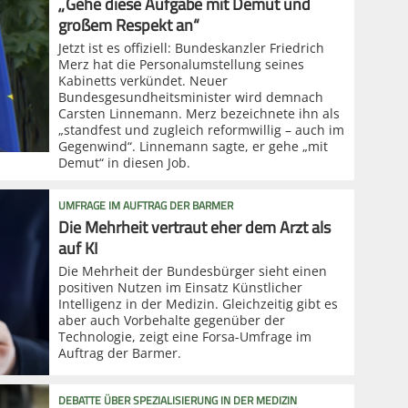
„Gehe diese Aufgabe mit Demut und
großem Respekt an“
Jetzt ist es offiziell: Bundeskanzler Friedrich
Merz hat die Personalumstellung seines
Kabinetts verkündet. Neuer
Bundesgesundheitsminister wird demnach
Carsten Linnemann. Merz bezeichnete ihn als
„standfest und zugleich reformwillig – auch im
Gegenwind“. Linnemann sagte, er gehe „mit
Demut“ in diesen Job.
UMFRAGE IM AUFTRAG DER BARMER
Die Mehrheit vertraut eher dem Arzt als
auf KI
Die Mehrheit der Bundesbürger sieht einen
positiven Nutzen im Einsatz Künstlicher
Intelligenz in der Medizin. Gleichzeitig gibt es
aber auch Vorbehalte gegenüber der
Technologie, zeigt eine Forsa-Umfrage im
Auftrag der Barmer.
DEBATTE ÜBER SPEZIALISIERUNG IN DER MEDIZIN