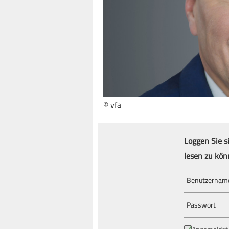
© vfa
Loggen Sie s
lesen zu kön