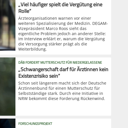
„Viel häufiger spielt die Vergütung eine
Rolle“
Ärzteorganisationen warnen vor einer
weiteren Spezialisierung der Medizin. DEGAM-
Vizepräsident Marco Roos sieht das
eigentliche Problem jedoch an anderer Stelle:
Im Interview erklärt er, warum die Vergütung
die Versorgung stärker prägt als die
Weiterbildung.
DÄB FORDERT MUTTERSCHUTZ FÜR NIEDERGELASSENE
„Schwangerschaft darf für Ärztinnen kein
Existenzrisiko sein“
Schon seit längerem macht sich der Deutsche
Ärztinnenbund für einen Mutterschutz für
Selbstständige stark. Durch eine Initiative in
NRW bekommt diese Forderung Rückenwind.
FORSCHUNGSPROJEKT