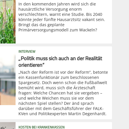
In den kommenden Jahren wird sich die
hausärztliche Versorgung enorm
verschlechtern, warnt eine Studie. Bis 2040
könnte jeder fünfte Hausarztsitz vakant sein.
Bringt das das geplante
Primärversorgungsmodell zum Wackeln?
INTERVIEW
„Politik muss sich auch an der Realität
orientieren“
„Nach der Reform ist vor der Reform“, betonte
ein Kassenfunktionär zum beschlossenen
Spargesetz. Doch wenn schon die Fußballwelt
bemüht wird, muss sich die Ärzteschaft
fragen: Welche Chancen hat sie vergeben –
und welche Weichen muss sie vor dem
nächsten Spiel stellen? Der änd sprach
darüber mit dem Geschäftsführer der FALK-
KVen und Politikexperten Martin Degenhardt.
KOSTEN BEI KRANKENKASSEN