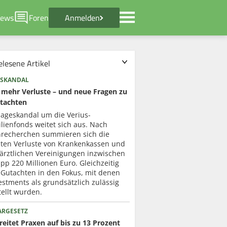
ews
Foren
Anmelden
elesene Artikel
SKANDAL
mehr Verluste – und neue Fragen zu
tachten
lageskandal um die Verius-
lienfonds weitet sich aus. Nach
recherchen summieren sich die
ten Verluste von Krankenkassen und
ärztlichen Vereinigungen inzwischen
pp 220 Millionen Euro. Gleichzeitig
 Gutachten in den Fokus, mit denen
estments als grundsätzlich zulässig
ellt wurden.
ARGESETZ
eitet Praxen auf bis zu 13 Prozent