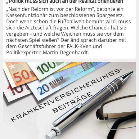
„Politik muss sich auch an der Realität orientieren“
„Nach der Reform ist vor der Reform“, betonte ein
Kassenfunktionär zum beschlossenen Spargesetz.
Doch wenn schon die Fußballwelt bemüht wird, muss
sich die Ärzteschaft fragen: Welche Chancen hat sie
vergeben – und welche Weichen muss sie vor dem
nächsten Spiel stellen? Der änd sprach darüber mit
dem Geschäftsführer der FALK-KVen und
Politikexperten Martin Degenhardt.