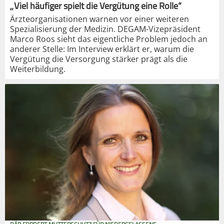
„Viel häufiger spielt die Vergütung eine Rolle“
Ärzteorganisationen warnen vor einer weiteren
Spezialisierung der Medizin. DEGAM-Vizepräsident
Marco Roos sieht das eigentliche Problem jedoch an
anderer Stelle: Im Interview erklärt er, warum die
Vergütung die Versorgung stärker prägt als die
Weiterbildung.