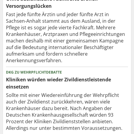
Versorgungslücken
Fast jede fünfte Ärztin und jeder fünfte Arzt in
Sachsen-Anhalt stammt aus dem Ausland, in der
Pflege ist es sogar jede vierte Fachkraft. Mehrere
Krankenhäuser, Arztpraxen und Pflegeeinrichtungen
machen deshalb mit einer gemeinsamen Kampagne
auf die Bedeutung internationaler Beschäftigter
aufmerksam und fordern schnellere
Anerkennungsverfahren.
DKG ZU WEHRPFLICHTDEBATTE
Kliniken würden wieder Zivildienstleistende
einsetzen
Sollte mit einer Wiedereinführung der Wehrpflicht
auch der Zivildienst zurückkehren, wären viele
Krankenhäuser dazu bereit. Nach Angaben der
Deutschen Krankenhausgesellschaft würden 93
Prozent der Kliniken Zivildienststellen anbieten.
Allerdings nur unter bestimmten Voraussetzungen.