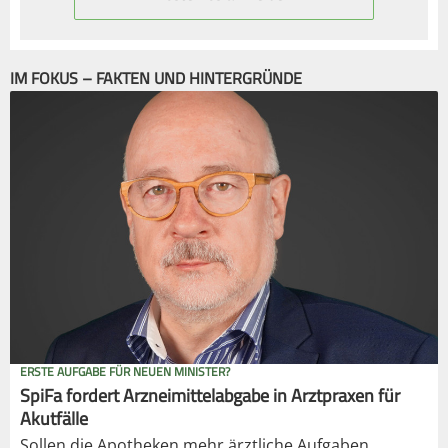
IM FOKUS – FAKTEN UND HINTERGRÜNDE
ERSTE AUFGABE FÜR NEUEN MINISTER?
SpiFa fordert Arzneimittelabgabe in Arztpraxen für
Akutfälle
Sollen die Apotheken mehr ärztliche Aufgaben