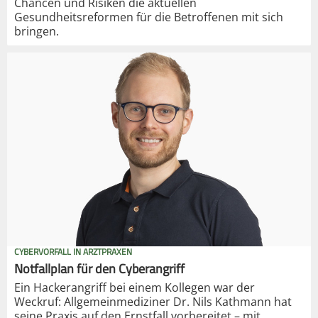
Chancen und Risiken die aktuellen
Gesundheitsreformen für die Betroffenen mit sich
bringen.
CYBERVORFALL IN ARZTPRAXEN
Notfallplan für den Cyberangriff
Ein Hackerangriff bei einem Kollegen war der
Weckruf: Allgemeinmediziner Dr. Nils Kathmann hat
seine Praxis auf den Ernstfall vorbereitet – mit