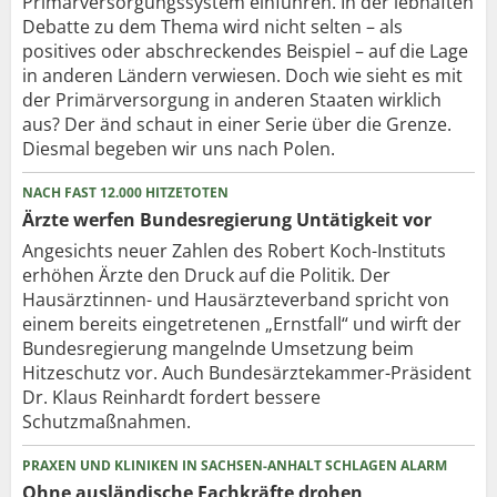
Primärversorgungssystem einführen. In der lebhaften
Debatte zu dem Thema wird nicht selten – als
positives oder abschreckendes Beispiel – auf die Lage
in anderen Ländern verwiesen. Doch wie sieht es mit
der Primärversorgung in anderen Staaten wirklich
aus? Der änd schaut in einer Serie über die Grenze.
Diesmal begeben wir uns nach Polen.
NACH FAST 12.000 HITZETOTEN
Ärzte werfen Bundesregierung Untätigkeit vor
Angesichts neuer Zahlen des Robert Koch-Instituts
erhöhen Ärzte den Druck auf die Politik. Der
Hausärztinnen- und Hausärzteverband spricht von
einem bereits eingetretenen „Ernstfall“ und wirft der
Bundesregierung mangelnde Umsetzung beim
Hitzeschutz vor. Auch Bundesärztekammer-Präsident
Dr. Klaus Reinhardt fordert bessere
Schutzmaßnahmen.
PRAXEN UND KLINIKEN IN SACHSEN-ANHALT SCHLAGEN ALARM
Ohne ausländische Fachkräfte drohen