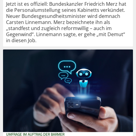
Jetzt ist es offiziell: Bundeskanzler Friedrich Merz hat
die Personalumstellung seines Kabinetts verkündet.
Neuer Bundesgesundheitsminister wird demnach
Carsten Linnemann. Merz bezeichnete ihn als
„standfest und zugleich reformwillig – auch im
Gegenwind“. Linnemann sagte, er gehe „mit Demut“
in diesen Job.
UMFRAGE IM AUFTRAG DER BARMER