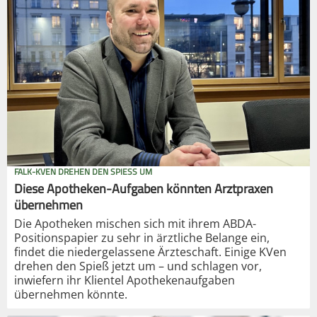
FALK-KVEN DREHEN DEN SPIESS UM
Diese Apotheken-Aufgaben könnten Arztpraxen
übernehmen
Die Apotheken mischen sich mit ihrem ABDA-
Positionspapier zu sehr in ärztliche Belange ein,
findet die niedergelassene Ärzteschaft. Einige KVen
drehen den Spieß jetzt um – und schlagen vor,
inwiefern ihr Klientel Apothekenaufgaben
übernehmen könnte.