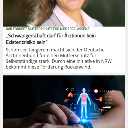
DÄB FORDERT MUTTERSCHUTZ FÜR NIEDERGELASSENE
„Schwangerschaft darf für Ärztinnen kein
Existenzrisiko sein“
Schon seit längerem macht sich der Deutsche
Ärztinnenbund für einen Mutterschutz für
Selbstständige stark. Durch eine Initiative in NRW
bekommt diese Forderung Rückenwind.