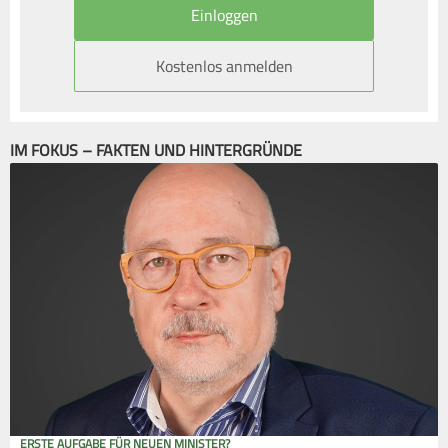
Kostenlos anmelden
IM FOKUS – FAKTEN UND HINTERGRÜNDE
ERSTE AUFGABE FÜR NEUEN MINISTER?