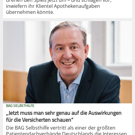
drehen den Spieß jetzt um – und schlagen vor,
inwiefern ihr Klientel Apothekenaufgaben
übernehmen könnte.
BAG SELBSTHILFE
„Jetzt muss man sehr genau auf die Auswirkungen
für die Versicherten schauen“
Die BAG Selbsthilfe vertritt als einer der größten
Patientendachverbände Deutschlands die Interessen