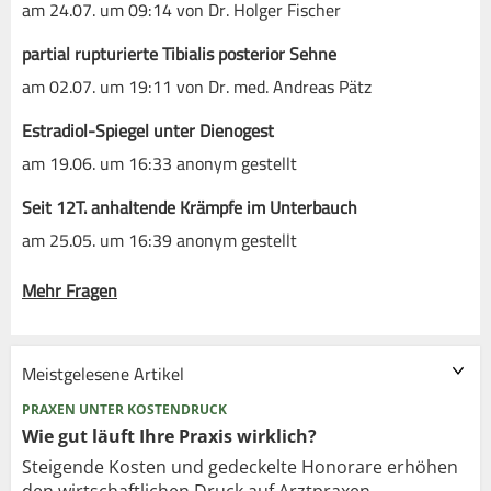
am 24.07. um 09:14 von Dr. Holger Fischer
partial rupturierte Tibialis posterior Sehne
am 02.07. um 19:11 von Dr. med. Andreas Pätz
Estradiol-Spiegel unter Dienogest
am 19.06. um 16:33 anonym gestellt
Seit 12T. anhaltende Krämpfe im Unterbauch
am 25.05. um 16:39 anonym gestellt
Mehr Fragen
Meistgelesene Artikel
PRAXEN UNTER KOSTENDRUCK
Wie gut läuft Ihre Praxis wirklich?
Steigende Kosten und gedeckelte Honorare erhöhen
den wirtschaftlichen Druck auf Arztpraxen.