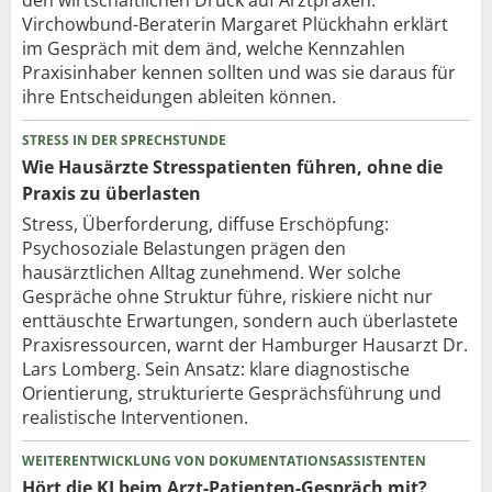
Virchowbund-Beraterin Margaret Plückhahn erklärt
im Gespräch mit dem änd, welche Kennzahlen
Praxisinhaber kennen sollten und was sie daraus für
ihre Entscheidungen ableiten können.
STRESS IN DER SPRECHSTUNDE
Wie Hausärzte Stresspatienten führen, ohne die
Praxis zu überlasten
Stress, Überforderung, diffuse Erschöpfung:
Psychosoziale Belastungen prägen den
hausärztlichen Alltag zunehmend. Wer solche
Gespräche ohne Struktur führe, riskiere nicht nur
enttäuschte Erwartungen, sondern auch überlastete
Praxisressourcen, warnt der Hamburger Hausarzt Dr.
Lars Lomberg. Sein Ansatz: klare diagnostische
Orientierung, strukturierte Gesprächsführung und
realistische Interventionen.
WEITERENTWICKLUNG VON DOKUMENTATIONSASSISTENTEN
Hört die KI beim Arzt-Patienten-Gespräch mit?