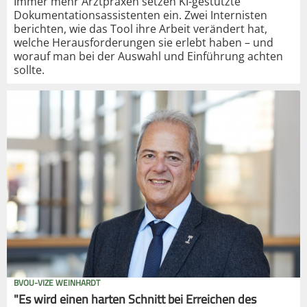
Immer mehr Arztpraxen setzen KI-gestützte
Dokumentationsassistenten ein. Zwei Internisten
berichten, wie das Tool ihre Arbeit verändert hat,
welche Herausforderungen sie erlebt haben – und
worauf man bei der Auswahl und Einführung achten
sollte.
BVOU-VIZE WEINHARDT
"Es wird einen harten Schnitt bei Erreichen des