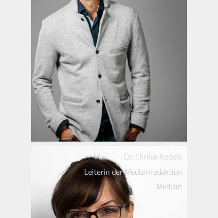
Dr. Ulrike Koock
Leiterin der Medizinredaktion
Medizin