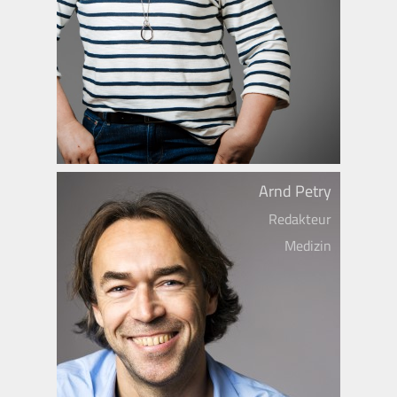
Arnd Petry
Redakteur
Medizin