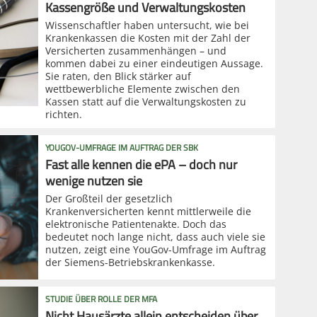
Kassengröße und Verwaltungskosten
Wissenschaftler haben untersucht, wie bei
Krankenkassen die Kosten mit der Zahl der
Versicherten zusammenhängen – und
kommen dabei zu einer eindeutigen Aussage.
Sie raten, den Blick stärker auf
wettbewerbliche Elemente zwischen den
Kassen statt auf die Verwaltungskosten zu
richten.
YOUGOV-UMFRAGE IM AUFTRAG DER SBK
Fast alle kennen die ePA – doch nur
wenige nutzen sie
Der Großteil der gesetzlich
Krankenversicherten kennt mittlerweile die
elektronische Patientenakte. Doch das
bedeutet noch lange nicht, dass auch viele sie
nutzen, zeigt eine YouGov-Umfrage im Auftrag
der Siemens-Betriebskrankenkasse.
STUDIE ÜBER ROLLE DER MFA
Nicht Hausärzte allein entscheiden über