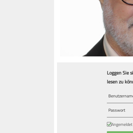
Loggen Sie s
lesen zu kön
Angemeldet 