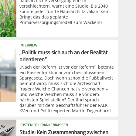
hausärztliche Versorgung enorm
verschlechtern, warnt eine Studie. Bis 2040
könnte jeder fünfte Hausarztsitz vakant sein.
Bringt das das geplante
Primärversorgungsmodell zum Wackeln?
INTERVIEW
„Politik muss sich auch an der Realität
orientieren“
„Nach der Reform ist vor der Reform“, betonte
ein Kassenfunktionär zum beschlossenen
Spargesetz. Doch wenn schon die Fußballwelt
bemüht wird, muss sich die Ärzteschaft
fragen: Welche Chancen hat sie vergeben –
und welche Weichen muss sie vor dem
nächsten Spiel stellen? Der änd sprach
darüber mit dem Geschäftsführer der FALK-
KVen und Politikexperten Martin Degenhardt.
KOSTEN BEI KRANKENKASSEN
Studie: Kein Zusammenhang zwischen