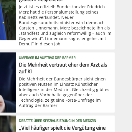
Jetzt ist es offiziell: Bundeskanzler Friedrich
Merz hat die Personalumstellung seines
Kabinetts verkündet. Neuer
Bundesgesundheitsminister wird demnach
Carsten Linnemann. Merz bezeichnete ihn als
„standfest und zugleich reformwillig – auch im
Gegenwind“. Linnemann sagte, er gehe „mit
Demut“ in diesen Job.
UMFRAGE IM AUFTRAG DER BARMER
Die Mehrheit vertraut eher dem Arzt als
auf KI
Die Mehrheit der Bundesbürger sieht einen
positiven Nutzen im Einsatz Künstlicher
Intelligenz in der Medizin. Gleichzeitig gibt es
aber auch Vorbehalte gegenüber der
Technologie, zeigt eine Forsa-Umfrage im
Auftrag der Barmer.
DEBATTE ÜBER SPEZIALISIERUNG IN DER MEDIZIN
„Viel häufiger spielt die Vergütung eine