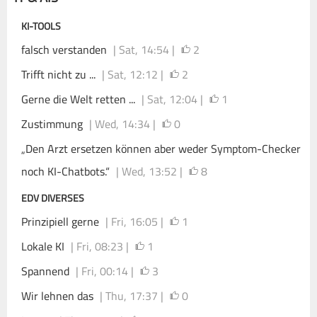
KI-TOOLS
falsch verstanden
| Sat, 14:54 |
2
Trifft nicht zu ...
| Sat, 12:12 |
2
Gerne die Welt retten ...
| Sat, 12:04 |
1
Zustimmung
| Wed, 14:34 |
0
„Den Arzt ersetzen können aber weder Symptom-Checker
noch KI-Chatbots.“
| Wed, 13:52 |
8
EDV DIVERSES
Prinzipiell gerne
| Fri, 16:05 |
1
Lokale KI
| Fri, 08:23 |
1
Spannend
| Fri, 00:14 |
3
Wir lehnen das
| Thu, 17:37 |
0