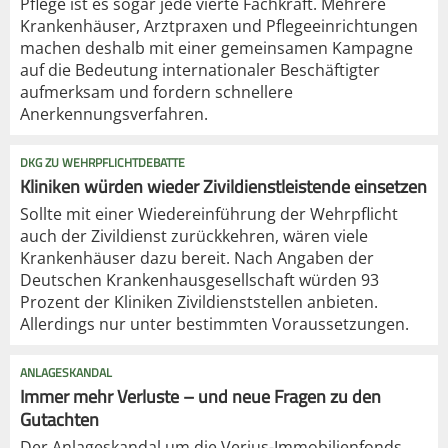
Pflege ist es sogar jede vierte Fachkraft. Mehrere
Krankenhäuser, Arztpraxen und Pflegeeinrichtungen
machen deshalb mit einer gemeinsamen Kampagne
auf die Bedeutung internationaler Beschäftigter
aufmerksam und fordern schnellere
Anerkennungsverfahren.
DKG ZU WEHRPFLICHTDEBATTE
Kliniken würden wieder Zivildienstleistende einsetzen
Sollte mit einer Wiedereinführung der Wehrpflicht
auch der Zivildienst zurückkehren, wären viele
Krankenhäuser dazu bereit. Nach Angaben der
Deutschen Krankenhausgesellschaft würden 93
Prozent der Kliniken Zivildienststellen anbieten.
Allerdings nur unter bestimmten Voraussetzungen.
ANLAGESKANDAL
Immer mehr Verluste – und neue Fragen zu den
Gutachten
Der Anlageskandal um die Verius-Immobilienfonds