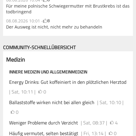
Für meine polnische Schwiegermutter mit Brustkrebs ist das
todbringend
8
08.08.2026 10:01 -
Der Ausweg ist nicht, nicht mehr zu behandeln
COMMUNITY-SCHNELLÜBERSICHT
Medizin
INNERE MEDIZIN UND ALLGEMEINMEDIZIN
Energy Drinks: Gut koffeiniert in den plötzlichen Herztod
| Sat, 10:11 |
0
Ballaststoffe wirken nicht bei allen gleich
| Sat, 10:10 |
0
Weniger Probleme durch Verzicht
| Sat, 08:37 |
4
Häufig vermutet, selten bestätigt
| Fri, 13:14 |
0