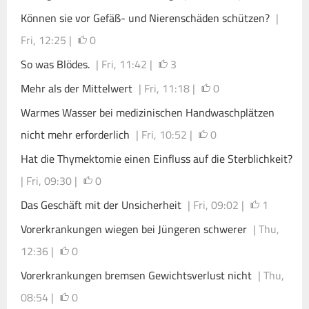
Können sie vor Gefäß- und Nierenschäden schützen?
|
Fri, 12:25 |
0
So was Blödes.
| Fri, 11:42 |
3
Mehr als der Mittelwert
| Fri, 11:18 |
0
Warmes Wasser bei medizinischen Handwaschplätzen
nicht mehr erforderlich
| Fri, 10:52 |
0
Hat die Thymektomie einen Einfluss auf die Sterblichkeit?
| Fri, 09:30 |
0
Das Geschäft mit der Unsicherheit
| Fri, 09:02 |
1
Vorerkrankungen wiegen bei Jüngeren schwerer
| Thu,
12:36 |
0
Vorerkrankungen bremsen Gewichtsverlust nicht
| Thu,
08:54 |
0