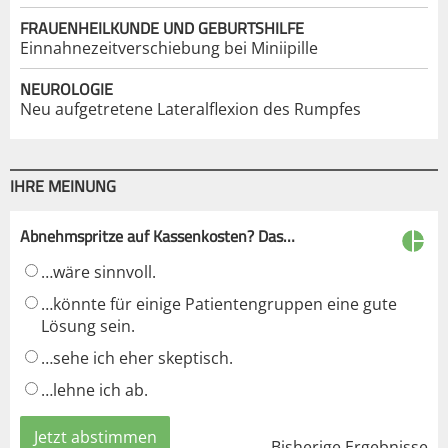
FRAUENHEILKUNDE UND GEBURTSHILFE
Einnahnezeitverschiebung bei Miniipille
NEUROLOGIE
Neu aufgetretene Lateralflexion des Rumpfes
IHRE MEINUNG
Abnehmspritze auf Kassenkosten? Das…
…wäre sinnvoll.
…könnte für einige Patientengruppen eine gute
Lösung sein.
…sehe ich eher skeptisch.
…lehne ich ab.
Jetzt abstimmen
Bisherige Ergebnisse