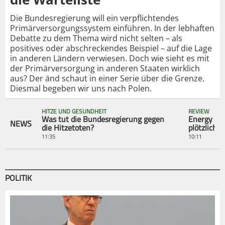
Die Bundesregierung will ein verpflichtendes
Primärversorgungssystem einführen. In der lebhaften
Debatte zu dem Thema wird nicht selten – als
positives oder abschreckendes Beispiel – auf die Lage
in anderen Ländern verwiesen. Doch wie sieht es mit
der Primärversorgung in anderen Staaten wirklich
aus? Der änd schaut in einer Serie über die Grenze.
Diesmal begeben wir uns nach Polen.
HITZE UND GESUNDHEIT
REVIEW
Was tut die Bundesregierung gegen
Energy Dri
NEWS
die Hitzetoten?
plötzliche
11:35
10:11
POLITIK