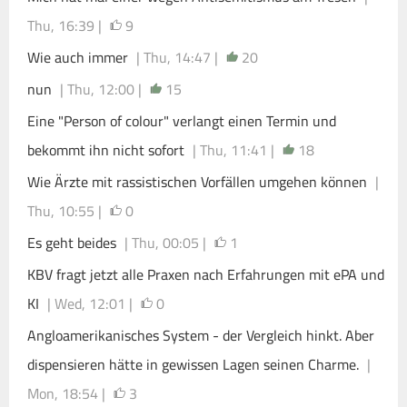
Thu, 16:39 |
9
Wie auch immer
| Thu, 14:47 |
20
nun
| Thu, 12:00 |
15
Eine "Person of colour" verlangt einen Termin und
bekommt ihn nicht sofort
| Thu, 11:41 |
18
Wie Ärzte mit rassistischen Vorfällen umgehen können
|
Thu, 10:55 |
0
Es geht beides
| Thu, 00:05 |
1
KBV fragt jetzt alle Praxen nach Erfahrungen mit ePA und
KI
| Wed, 12:01 |
0
Angloamerikanisches System - der Vergleich hinkt. Aber
dispensieren hätte in gewissen Lagen seinen Charme.
|
Mon, 18:54 |
3