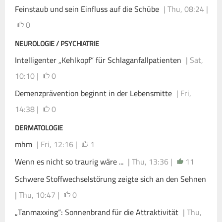
Feinstaub und sein Einfluss auf die Schübe
| Thu, 08:24 |
0
NEUROLOGIE / PSYCHIATRIE
Intelligenter „Kehlkopf“ für Schlaganfallpatienten
| Sat,
10:10 |
0
Demenzprävention beginnt in der Lebensmitte
| Fri,
14:38 |
0
DERMATOLOGIE
mhm
| Fri, 12:16 |
1
Wenn es nicht so traurig wäre ...
| Thu, 13:36 |
11
Schwere Stoffwechselstörung zeigte sich an den Sehnen
| Thu, 10:47 |
0
„Tanmaxxing“: Sonnenbrand für die Attraktivität
| Thu,