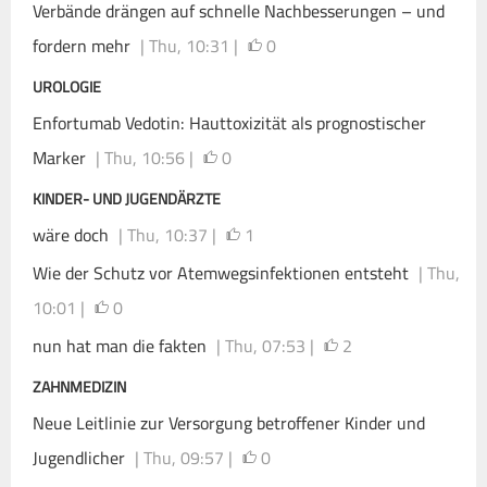
Verbände drängen auf schnelle Nachbesserungen – und
fordern mehr
| Thu, 10:31 |
0
UROLOGIE
Enfortumab Vedotin: Hauttoxizität als prognostischer
Marker
| Thu, 10:56 |
0
KINDER- UND JUGENDÄRZTE
wäre doch
| Thu, 10:37 |
1
Wie der Schutz vor Atemwegsinfektionen entsteht
| Thu,
10:01 |
0
nun hat man die fakten
| Thu, 07:53 |
2
ZAHNMEDIZIN
Neue Leitlinie zur Versorgung betroffener Kinder und
Jugendlicher
| Thu, 09:57 |
0