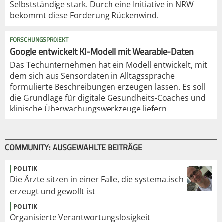
Selbstständige stark. Durch eine Initiative in NRW
bekommt diese Forderung Rückenwind.
FORSCHUNGSPROJEKT
Google entwickelt KI-Modell mit Wearable-Daten
Das Techunternehmen hat ein Modell entwickelt, mit
dem sich aus Sensordaten in Alltagssprache
formulierte Beschreibungen erzeugen lassen. Es soll
die Grundlage für digitale Gesundheits-Coaches und
klinische Überwachungswerkzeuge liefern.
COMMUNITY: AUSGEWAHLTE BEITRÄGE
POLITIK
Die Ärzte sitzen in einer Falle, die systematisch
erzeugt und gewollt ist
POLITIK
Organisierte Verantwortungslosigkeit