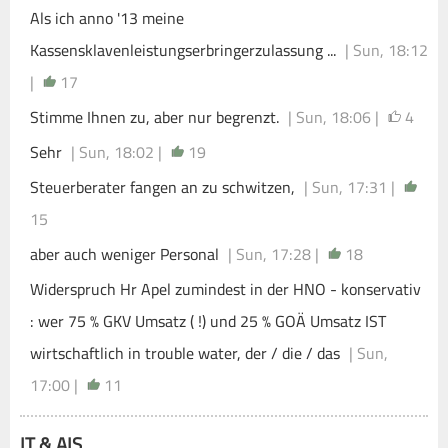
Als ich anno '13 meine
Kassensklavenleistungserbringerzulassung ...
| Sun, 18:12
|
17
Stimme Ihnen zu, aber nur begrenzt.
| Sun, 18:06 |
4
Sehr
| Sun, 18:02 |
19
Steuerberater fangen an zu schwitzen,
| Sun, 17:31 |
15
aber auch weniger Personal
| Sun, 17:28 |
18
Widerspruch Hr Apel zumindest in der HNO - konservativ
: wer 75 % GKV Umsatz ( !) und 25 % GOÄ Umsatz IST
wirtschaftlich in trouble water, der / die / das
| Sun,
17:00 |
11
IT & AIS