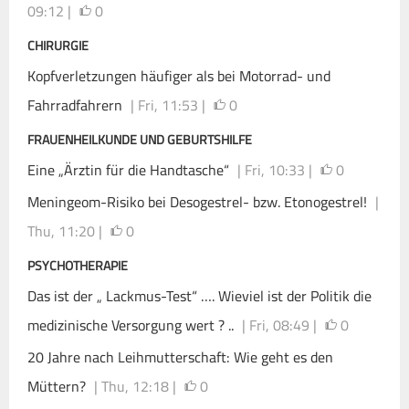
09:12 |
0
CHIRURGIE
Kopfverletzungen häufiger als bei Motorrad- und
Fahrradfahrern
| Fri, 11:53 |
0
FRAUENHEILKUNDE UND GEBURTSHILFE
Eine „Ärztin für die Handtasche“
| Fri, 10:33 |
0
Meningeom-Risiko bei Desogestrel- bzw. Etonogestrel!
|
Thu, 11:20 |
0
PSYCHOTHERAPIE
Das ist der „ Lackmus-Test“ …. Wieviel ist der Politik die
medizinische Versorgung wert ? ..
| Fri, 08:49 |
0
20 Jahre nach Leihmutterschaft: Wie geht es den
Müttern?
| Thu, 12:18 |
0