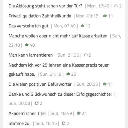
Die Ablösung steht schon vor der Tür?
| Mon, 17:46 |
2
Privatliquidation Zahnheilkunde
| Mon, 09:18 |
11
Das verstehe ich gut
| Mon, 07:49 |
12
Manche wollen aber nicht mehr auf Kasse arbeiten
| Sun,
22:10 |
48
Man kann lamentieren
| Sun, 21:36 |
9
Nachdem ich vor 25 Jahren eine Kassenpraxis teuer
gekauft habe,
| Sun, 21:18 |
25
Die vielen positiven Befürworter
| Sun, 20:56 |
11
Danke und Glückwunsch zu dieser Erfolgsgeschichte!
|
Sun, 20:08 |
2
Akademischer Titel
| Sun, 18:49 |
24
Stimme zu,
| Sun, 18:15 |
2