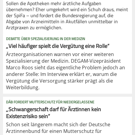
Sollen die Apotheken mehr ärztliche Aufgaben
übernehmen? Eher umgekehrt wird ein Schuh draus, meint
der SpiFa – und fordert die Bundesregierung auf, die
Abgabe von Arzneimitteln in Akutfällen unmittelbar in
Arztpraxen zu ermöglichen.
DEBATTE ÜBER SPEZIALISIERUNG IN DER MEDIZIN
„Viel häufiger spielt die Vergütung eine Rolle“
Ärzteorganisationen warnen vor einer weiteren
Spezialisierung der Medizin. DEGAM-Vizepräsident
Marco Roos sieht das eigentliche Problem jedoch an
anderer Stelle: Im Interview erklärt er, warum die
Vergütung die Versorgung stärker prägt als die
Weiterbildung.
DÄB FORDERT MUTTERSCHUTZ FÜR NIEDERGELASSENE
„Schwangerschaft darf für Ärztinnen kein
Existenzrisiko sein“
Schon seit längerem macht sich der Deutsche
Ärztinnenbund für einen Mutterschutz für