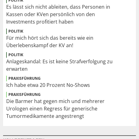
POLITIK
Es lässt sich nicht ableiten, dass Personen in
Kassen oder KVen persönlich von den
Investments profitiert haben
POLITIK
Für mich hört sich das bereits wie ein
Überlebenskampf der KV an!
POLITIK
Anlageskandal: Es ist keine Strafverfolgung zu
erwarten
PRAXISFÜHRUNG
Ich habe etwa 20 Prozent No-Shows
PRAXISFÜHRUNG
Die Barmer hat gegen mich und mehrerer
Urologen einen Regress für generische
Tumormedikamente angestrengt