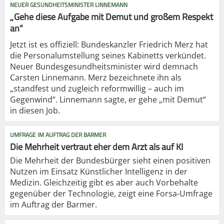
NEUER GESUNDHEITSMINISTER LINNEMANN
„Gehe diese Aufgabe mit Demut und großem Respekt
an“
Jetzt ist es offiziell: Bundeskanzler Friedrich Merz hat
die Personalumstellung seines Kabinetts verkündet.
Neuer Bundesgesundheitsminister wird demnach
Carsten Linnemann. Merz bezeichnete ihn als
„standfest und zugleich reformwillig – auch im
Gegenwind“. Linnemann sagte, er gehe „mit Demut“
in diesen Job.
UMFRAGE IM AUFTRAG DER BARMER
Die Mehrheit vertraut eher dem Arzt als auf KI
Die Mehrheit der Bundesbürger sieht einen positiven
Nutzen im Einsatz Künstlicher Intelligenz in der
Medizin. Gleichzeitig gibt es aber auch Vorbehalte
gegenüber der Technologie, zeigt eine Forsa-Umfrage
im Auftrag der Barmer.