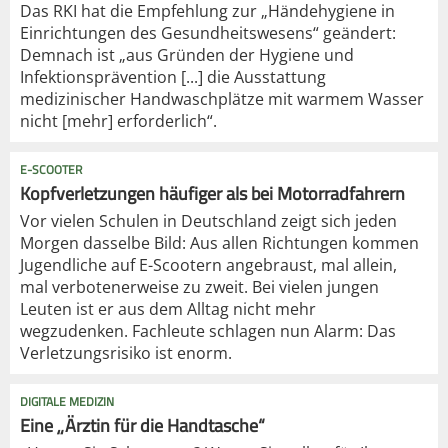
Das RKI hat die Empfehlung zur „Händehygiene in
Einrichtungen des Gesundheitswesens“ geändert:
Demnach ist „aus Gründen der Hygiene und
Infektionsprävention [...] die Ausstattung
medizinischer Handwaschplätze mit warmem Wasser
nicht [mehr] erforderlich“.
E-SCOOTER
Kopfverletzungen häufiger als bei Motorradfahrern
Vor vielen Schulen in Deutschland zeigt sich jeden
Morgen dasselbe Bild: Aus allen Richtungen kommen
Jugendliche auf E-Scootern angebraust, mal allein,
mal verbotenerweise zu zweit. Bei vielen jungen
Leuten ist er aus dem Alltag nicht mehr
wegzudenken. Fachleute schlagen nun Alarm: Das
Verletzungsrisiko ist enorm.
DIGITALE MEDIZIN
Eine „Ärztin für die Handtasche“