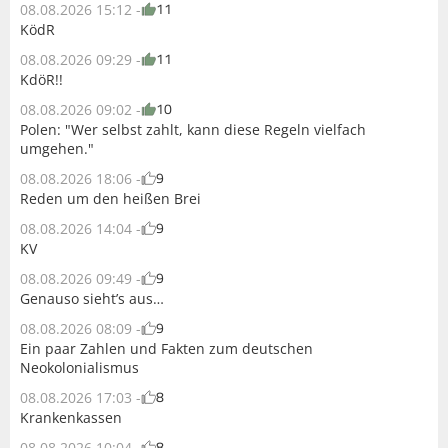
11
08.08.2026 15:12 -
KödR
11
08.08.2026 09:29 -
KdöR!!
10
08.08.2026 09:02 -
Polen: "Wer selbst zahlt, kann diese Regeln vielfach
umgehen."
9
08.08.2026 18:06 -
Reden um den heißen Brei
9
08.08.2026 14:04 -
KV
9
08.08.2026 09:49 -
Genauso sieht’s aus…
9
08.08.2026 08:09 -
Ein paar Zahlen und Fakten zum deutschen
Neokolonialismus
8
08.08.2026 17:03 -
Krankenkassen
8
08.08.2026 10:04 -