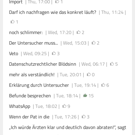
Import
| Thu, 17:00 |
1
Darf ich nachfragen wie das konkret läuft?
| Thu, 11:24 |
1
noch schlimmer:
| Wed, 17:20 |
2
Der Untersucher muss...
| Wed, 15:03 |
2
Veto
| Wed, 09:25 |
3
Datenschutzrechtlicher Blödsinn
| Wed, 06:17 |
5
mehr als verständlich!
| Tue, 20:01 |
0
Erklärung durch Untersucher
| Tue, 19:14 |
6
Befunde besprechen
| Tue, 18:14 |
15
WhatsApp
| Tue, 18:02 |
9
Wenn der Pat in die
| Tue, 17:26 |
3
„Ich würde Ärzten klar und deutlich davon abraten!“, sagt