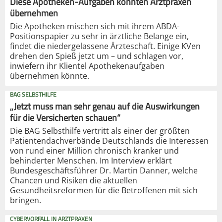
Diese Apotheken-Aufgaben könnten Arztpraxen
übernehmen
Die Apotheken mischen sich mit ihrem ABDA-
Positionspapier zu sehr in ärztliche Belange ein,
findet die niedergelassene Ärzteschaft. Einige KVen
drehen den Spieß jetzt um – und schlagen vor,
inwiefern ihr Klientel Apothekenaufgaben
übernehmen könnte.
BAG SELBSTHILFE
„Jetzt muss man sehr genau auf die Auswirkungen
für die Versicherten schauen“
Die BAG Selbsthilfe vertritt als einer der größten
Patientendachverbände Deutschlands die Interessen
von rund einer Million chronisch kranker und
behinderter Menschen. Im Interview erklärt
Bundesgeschäftsführer Dr. Martin Danner, welche
Chancen und Risiken die aktuellen
Gesundheitsreformen für die Betroffenen mit sich
bringen.
CYBERVORFALL IN ARZTPRAXEN