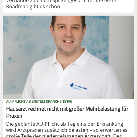
Verbände zu einem Spitzengespräch. Eine erste
Roadmap gibt es schon.
AU-PFLICHT AB ERSTEM KRANKHEITSTAG
Hausarzt rechnet nicht mit großer Mehrbelastung für
Praxen
Die geplante AU-Pflicht ab Tag eins der Erkrankung
wird Arztpraxen zusätzlich belasten – so erwarten es
große Teile der niedergelassenen Ärzteschaft. Der