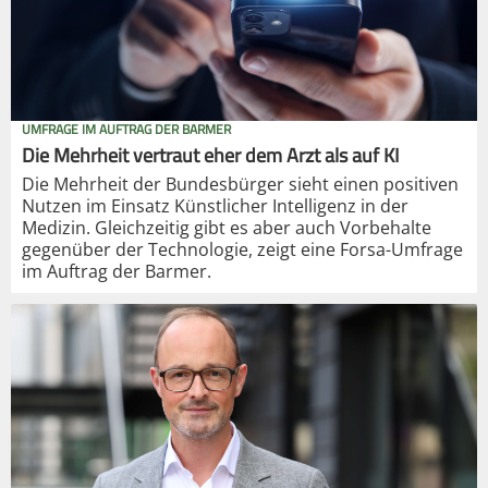
UMFRAGE IM AUFTRAG DER BARMER
Die Mehrheit vertraut eher dem Arzt als auf KI
Die Mehrheit der Bundesbürger sieht einen positiven
Nutzen im Einsatz Künstlicher Intelligenz in der
Medizin. Gleichzeitig gibt es aber auch Vorbehalte
gegenüber der Technologie, zeigt eine Forsa-Umfrage
im Auftrag der Barmer.