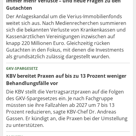
Immer mehr Verluste – und neue Fragen zu den
Gutachten
Der Anlageskandal um die Verius-Immobilienfonds
weitet sich aus. Nach Medienrecherchen summieren
sich die bekannten Verluste von Krankenkassen und
Kassenärztlichen Vereinigungen inzwischen auf
knapp 220 Millionen Euro. Gleichzeitig rücken
Gutachten in den Fokus, mit denen die Investments
als grundsätzlich zulässig dargestellt wurden.
GKV-SPARGESETZ
KBV bereitet Praxen auf bis zu 13 Prozent weniger
Behandlungsfälle vor
Die KBV stellt die Vertragsarztpraxen auf die Folgen
des GKV-Spargesetzes ein. Je nach Fachgruppe
müssten sie ihre Fallzahlen ab 2027 um 7 bis 13
Prozent reduzieren, sagte KBV-Chef Dr. Andreas
Gassen. Er kündigt an, die Praxen bei der Umstellung
zu unterstützen.