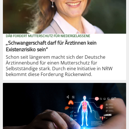
DÄB FORDERT MUTTERSCHUTZ FÜR NIEDERGELASSENE
„Schwangerschaft darf für Ärztinnen kein
Existenzrisiko sein“
Schon seit längerem macht sich der Deutsche
Ärztinnenbund für einen Mutterschutz für
Selbstständige stark. Durch eine Initiative in NRW
bekommt diese Forderung Rückenwind.