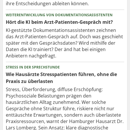
ihre Entscheidungen ableiten können.
WEITERENTWICKLUNG VON DOKUMENTATIONSASSISTENTEN
Hört die KI beim Arzt-Patienten-Gespräch mit?
KI-gestützte Dokumentationsassistenten zeichnen
das Arzt-Patienten-Gespräch auf. Doch was geschieht
später mit den Gesprächsdaten? Wird mithilfe der
Daten die KI trainiert? Der änd hat bei einigen
Anbietern nachgefragt.
STRESS IN DER SPRECHSTUNDE
Wie Hausärzte Stresspatienten führen, ohne die
Praxis zu überlasten
Stress, Überforderung, diffuse Erschöpfung:
Psychosoziale Belastungen prägen den
hausärztlichen Alltag zunehmend. Wer solche
Gespräche ohne Struktur führe, riskiere nicht nur
enttäuschte Erwartungen, sondern auch überlastete
Praxisressourcen, warnt der Hamburger Hausarzt Dr.
Lars Lomberg. Sein Ansatz: klare diagnostische