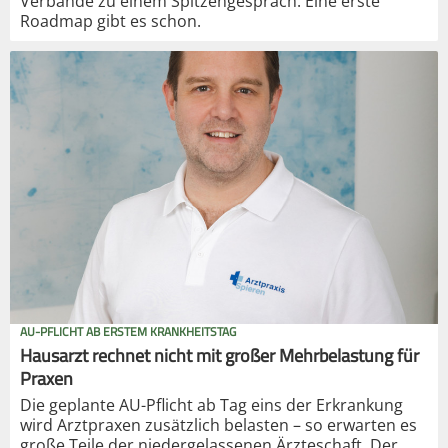
Verbände zu einem Spitzengespräch. Eine erste
Roadmap gibt es schon.
AU-PFLICHT AB ERSTEM KRANKHEITSTAG
Hausarzt rechnet nicht mit großer Mehrbelastung für
Praxen
Die geplante AU-Pflicht ab Tag eins der Erkrankung
wird Arztpraxen zusätzlich belasten – so erwarten es
große Teile der niedergelassenen Ärzteschaft. Der