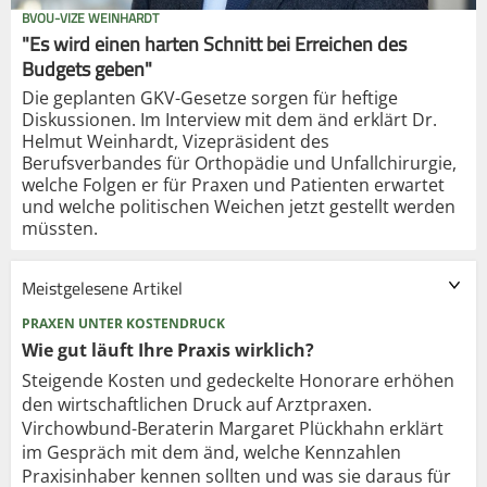
BVOU-VIZE WEINHARDT
"Es wird einen harten Schnitt bei Erreichen des
Budgets geben"
Die geplanten GKV-Gesetze sorgen für heftige
Diskussionen. Im Interview mit dem änd erklärt Dr.
Helmut Weinhardt, Vizepräsident des
Berufsverbandes für Orthopädie und Unfallchirurgie,
welche Folgen er für Praxen und Patienten erwartet
und welche politischen Weichen jetzt gestellt werden
müssten.
Meistgelesene Artikel
PRAXEN UNTER KOSTENDRUCK
Wie gut läuft Ihre Praxis wirklich?
Steigende Kosten und gedeckelte Honorare erhöhen
den wirtschaftlichen Druck auf Arztpraxen.
Virchowbund-Beraterin Margaret Plückhahn erklärt
im Gespräch mit dem änd, welche Kennzahlen
Praxisinhaber kennen sollten und was sie daraus für