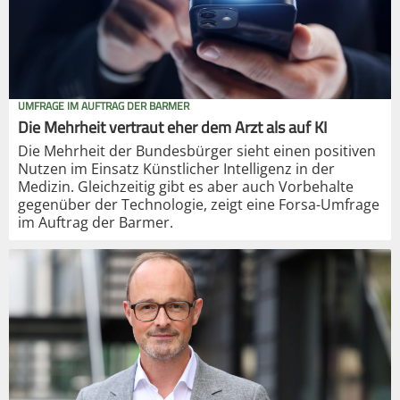
UMFRAGE IM AUFTRAG DER BARMER
Die Mehrheit vertraut eher dem Arzt als auf KI
Die Mehrheit der Bundesbürger sieht einen positiven
Nutzen im Einsatz Künstlicher Intelligenz in der
Medizin. Gleichzeitig gibt es aber auch Vorbehalte
gegenüber der Technologie, zeigt eine Forsa-Umfrage
im Auftrag der Barmer.