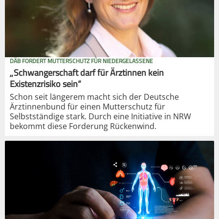
DÄB FORDERT MUTTERSCHUTZ FÜR NIEDERGELASSENE
„Schwangerschaft darf für Ärztinnen kein
Existenzrisiko sein“
Schon seit längerem macht sich der Deutsche
Ärztinnenbund für einen Mutterschutz für
Selbstständige stark. Durch eine Initiative in NRW
bekommt diese Forderung Rückenwind.