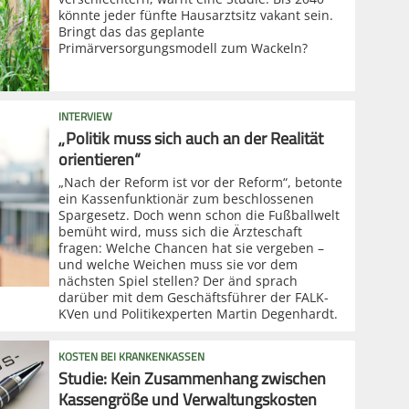
könnte jeder fünfte Hausarztsitz vakant sein.
Bringt das das geplante
Primärversorgungsmodell zum Wackeln?
INTERVIEW
„Politik muss sich auch an der Realität
orientieren“
„Nach der Reform ist vor der Reform“, betonte
ein Kassenfunktionär zum beschlossenen
Spargesetz. Doch wenn schon die Fußballwelt
bemüht wird, muss sich die Ärzteschaft
fragen: Welche Chancen hat sie vergeben –
und welche Weichen muss sie vor dem
nächsten Spiel stellen? Der änd sprach
darüber mit dem Geschäftsführer der FALK-
KVen und Politikexperten Martin Degenhardt.
KOSTEN BEI KRANKENKASSEN
Studie: Kein Zusammenhang zwischen
Kassengröße und Verwaltungskosten