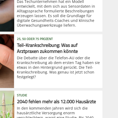
Das Techunternehmen hat ein Modell
entwickelt, mit dem sich aus Sensordaten in
Alltagssprache formulierte Beschreibungen
erzeugen lassen. Es soll die Grundlage für
digitale Gesundheits-Coaches und klinische
Überwachungswerkzeuge liefern.
25, 50 ODER 75 PROZENT
Teil-Krankschreibung: Was auf
Arztpraxen zukommen könnte
Die Debatte über die Telefon-AU oder die
Krankschreibung ab dem ersten Tag haben sie
etwas in den Hintergrund gerückt. Die Teil-
Krankschreibung. Was genau ist jetzt schon
festgelegt?
STUDIE
2040 fehlen mehr als 12.000 Hausärzte
In den kommenden Jahren wird sich die
hausärztliche Versorgung enorm
verschlechtern, warnt eine Studie. Bis 2040