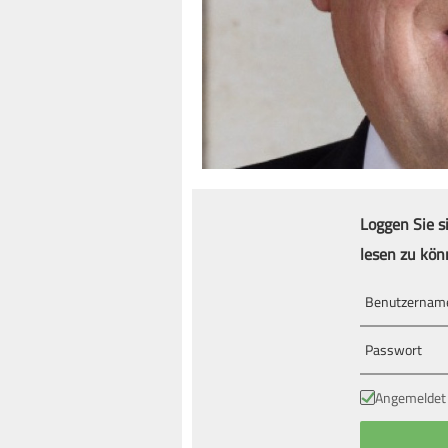
Loggen Sie s
lesen zu kön
Angemeldet 