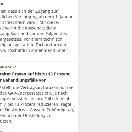
en
 ist, dass sich der Zugang zur
ztlichen Versorgung ab dem 1. Januar
rschlechtern wird.“ Mit dieser
se warnt die Kassenärztliche
igung Saarland vor den Folgen des
argesetzes. Vor allem technisch
dig ausgestattete Facharztpraxen
en wirtschaftlich zunehmend unter
ARGESETZ
eitet Praxen auf bis zu 13 Prozent
r Behandlungsfälle vor
 stellt die Vertragsarztpraxen auf die
des GKV-Spargesetzes ein. Je nach
uppe müssten sie ihre Fallzahlen ab
 7 bis 13 Prozent reduzieren, sagte
f Dr. Andreas Gassen. Er kündigt an,
xen bei der Umstellung zu
ützen.