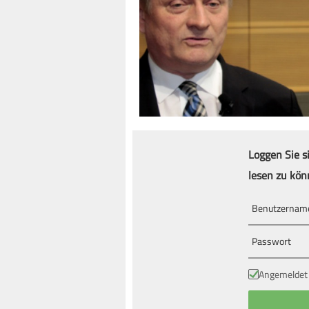
Loggen Sie s
lesen zu kön
Angemeldet 