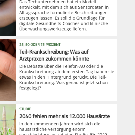
Das Techunternehmen hat ein Modell
entwickelt, mit dem sich aus Sensordaten in
Alltagssprache formulierte Beschreibungen
erzeugen lassen. Es soll die Grundlage für
digitale Gesundheits-Coaches und klinische
Überwachungswerkzeuge liefern.
25, 50 ODER 75 PROZENT
Teil-Krankschreibung: Was auf
Arztpraxen zukommen könnte
Die Debatte über die Telefon-AU oder die
Krankschreibung ab dem ersten Tag haben sie
etwas in den Hintergrund gerückt. Die Teil-
Krankschreibung. Was genau ist jetzt schon
festgelegt?
STUDIE
2040 fehlen mehr als 12.000 Hausärzte
In den kommenden Jahren wird sich die
hausärztliche Versorgung enorm
verschlechtern, warnt eine Studie. Bis 2040