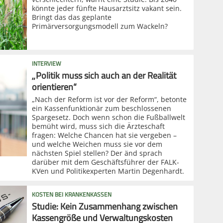
könnte jeder fünfte Hausarztsitz vakant sein.
Bringt das das geplante
Primärversorgungsmodell zum Wackeln?
INTERVIEW
„Politik muss sich auch an der Realität
orientieren“
„Nach der Reform ist vor der Reform“, betonte
ein Kassenfunktionär zum beschlossenen
Spargesetz. Doch wenn schon die Fußballwelt
bemüht wird, muss sich die Ärzteschaft
fragen: Welche Chancen hat sie vergeben –
und welche Weichen muss sie vor dem
nächsten Spiel stellen? Der änd sprach
darüber mit dem Geschäftsführer der FALK-
KVen und Politikexperten Martin Degenhardt.
KOSTEN BEI KRANKENKASSEN
Studie: Kein Zusammenhang zwischen
Kassengröße und Verwaltungskosten