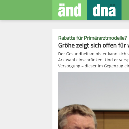
Rabatte für Primärarztmodelle?
Gröhe zeigt sich offen für
Der Gesundheitsminister kann sich vo
Arztwahl einschränken. Und er vers
Versorgung – dieser im Gegenzug ei