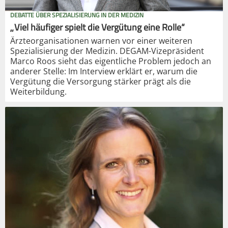
DEBATTE ÜBER SPEZIALISIERUNG IN DER MEDIZIN
„Viel häufiger spielt die Vergütung eine Rolle“
Ärzteorganisationen warnen vor einer weiteren
Spezialisierung der Medizin. DEGAM-Vizepräsident
Marco Roos sieht das eigentliche Problem jedoch an
anderer Stelle: Im Interview erklärt er, warum die
Vergütung die Versorgung stärker prägt als die
Weiterbildung.