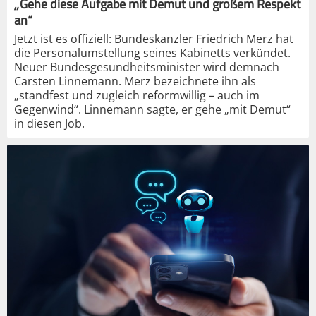
„Gehe diese Aufgabe mit Demut und großem Respekt
an“
Jetzt ist es offiziell: Bundeskanzler Friedrich Merz hat
die Personalumstellung seines Kabinetts verkündet.
Neuer Bundesgesundheitsminister wird demnach
Carsten Linnemann. Merz bezeichnete ihn als
„standfest und zugleich reformwillig – auch im
Gegenwind“. Linnemann sagte, er gehe „mit Demut“
in diesen Job.