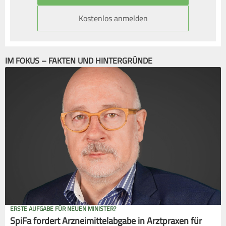
Kostenlos anmelden
IM FOKUS – FAKTEN UND HINTERGRÜNDE
ERSTE AUFGABE FÜR NEUEN MINISTER?
SpiFa fordert Arzneimittelabgabe in Arztpraxen für