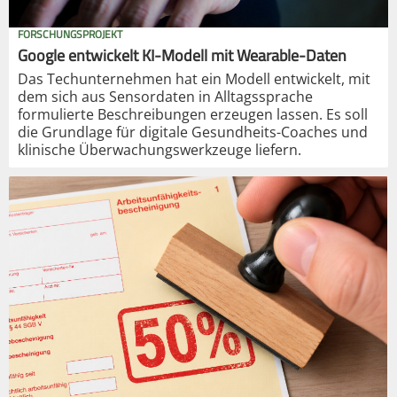
FORSCHUNGSPROJEKT
Google entwickelt KI-Modell mit Wearable-Daten
Das Techunternehmen hat ein Modell entwickelt, mit
dem sich aus Sensordaten in Alltagssprache
formulierte Beschreibungen erzeugen lassen. Es soll
die Grundlage für digitale Gesundheits-Coaches und
klinische Überwachungswerkzeuge liefern.