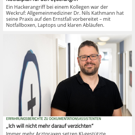
Ein Hackerangriff bei einem Kollegen war der
Weckruf: Allgemeinmediziner Dr. Nils Kathmann hat
seine Praxis auf den Ernstfall vorbereitet – mit
Notfallboxen, Laptops und klaren Abläufen.
ERFAHRUNGSBERICHTE ZU DOKUMENTATIONSASSISTENTEN
„Ich will nicht mehr darauf verzichten“
Immer mehr Arztpraxen setzen KI-gestützte