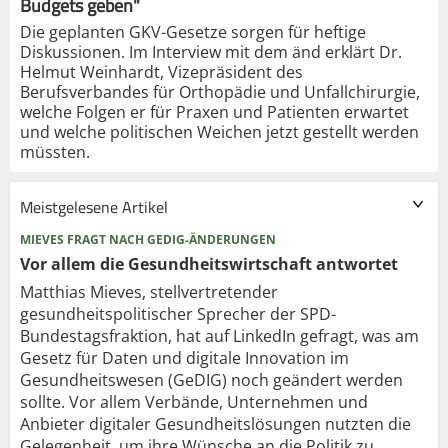
Budgets geben"
Die geplanten GKV-Gesetze sorgen für heftige
Diskussionen. Im Interview mit dem änd erklärt Dr.
Helmut Weinhardt, Vizepräsident des
Berufsverbandes für Orthopädie und Unfallchirurgie,
welche Folgen er für Praxen und Patienten erwartet
und welche politischen Weichen jetzt gestellt werden
müssten.
Meistgelesene Artikel
MIEVES FRAGT NACH GEDIG-ÄNDERUNGEN
Vor allem die Gesundheits­wirtschaft antwortet
Matthias Mieves, stellvertretender
gesundheitspolitischer Sprecher der SPD-
Bundestagsfraktion, hat auf LinkedIn gefragt, was am
Gesetz für Daten und digitale Innovation im
Gesundheitswesen (GeDIG) noch geändert werden
sollte. Vor allem Verbände, Unternehmen und
Anbieter digitaler Gesundheitslösungen nutzten die
Gelegenheit, um ihre Wünsche an die Politik zu