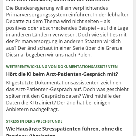
Die Bundesregierung will ein verpflichtendes
Primärversorgungssystem einführen. In der lebhaften
Debatte zu dem Thema wird nicht selten – als
positives oder abschreckendes Beispiel – auf die Lage
in anderen Ländern verwiesen. Doch wie sieht es mit
der Primärversorgung in anderen Staaten wirklich
aus? Der änd schaut in einer Serie über die Grenze.
Diesmal begeben wir uns nach Polen.
WEITERENTWICKLUNG VON DOKUMENTATIONSASSISTENTEN
Hört die KI beim Arzt-Patienten-Gespräch mit?
KI-gestützte Dokumentationsassistenten zeichnen
das Arzt-Patienten-Gespräch auf. Doch was geschieht
später mit den Gesprächsdaten? Wird mithilfe der
Daten die KI trainiert? Der änd hat bei einigen
Anbietern nachgefragt.
STRESS IN DER SPRECHSTUNDE
Wie Hausärzte Stresspatienten führen, ohne die
Praxis zu überlasten