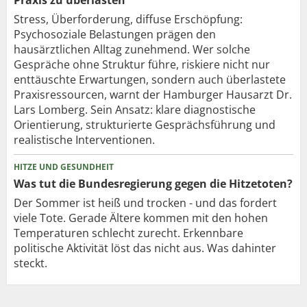
Stress, Überforderung, diffuse Erschöpfung:
Psychosoziale Belastungen prägen den
hausärztlichen Alltag zunehmend. Wer solche
Gespräche ohne Struktur führe, riskiere nicht nur
enttäuschte Erwartungen, sondern auch überlastete
Praxisressourcen, warnt der Hamburger Hausarzt Dr.
Lars Lomberg. Sein Ansatz: klare diagnostische
Orientierung, strukturierte Gesprächsführung und
realistische Interventionen.
HITZE UND GESUNDHEIT
Was tut die Bundesregierung gegen die Hitzetoten?
Der Sommer ist heiß und trocken - und das fordert
viele Tote. Gerade Ältere kommen mit den hohen
Temperaturen schlecht zurecht. Erkennbare
politische Aktivität löst das nicht aus. Was dahinter
steckt.