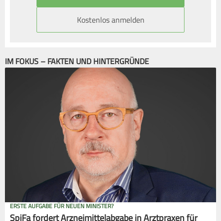
Kostenlos anmelden
IM FOKUS – FAKTEN UND HINTERGRÜNDE
ERSTE AUFGABE FÜR NEUEN MINISTER?
SpiFa fordert Arzneimittelabgabe in Arztpraxen für