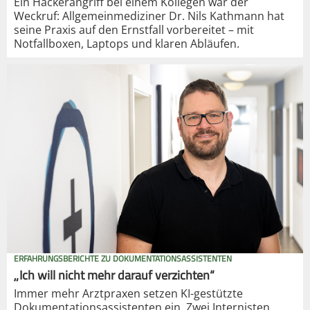
Ein Hackerangriff bei einem Kollegen war der
Weckruf: Allgemeinmediziner Dr. Nils Kathmann hat
seine Praxis auf den Ernstfall vorbereitet – mit
Notfallboxen, Laptops und klaren Abläufen.
ERFAHRUNGSBERICHTE ZU DOKUMENTATIONSASSISTENTEN
„Ich will nicht mehr darauf verzichten“
Immer mehr Arztpraxen setzen KI-gestützte
Dokumentationsassistenten ein. Zwei Internisten