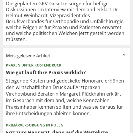
Die geplanten GKV-Gesetze sorgen für heftige
Diskussionen. Im Interview mit dem änd erklärt Dr.
Helmut Weinhardt, Vizepräsident des
Berufsverbandes für Orthopädie und Unfallchirurgie,
welche Folgen er für Praxen und Patienten erwartet
und welche politischen Weichen jetzt gestellt werden
müssten.
Meistgelesene Artikel
PRAXEN UNTER KOSTENDRUCK
Wie gut läuft Ihre Praxis wirklich?
Steigende Kosten und gedeckelte Honorare erhöhen
den wirtschaftlichen Druck auf Arztpraxen.
Virchowbund-Beraterin Margaret Plückhahn erklärt
im Gespräch mit dem änd, welche Kennzahlen
Praxisinhaber kennen sollten und was sie daraus für
ihre Entscheidungen ableiten können.
PRIMÄRVERSORGUNG IN POLEN
Erst zum Hausarzt, dann auf die Warteliste