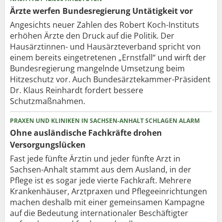
Ärzte werfen Bundesregierung Untätigkeit vor
Angesichts neuer Zahlen des Robert Koch-Instituts
erhöhen Ärzte den Druck auf die Politik. Der
Hausärztinnen- und Hausärzteverband spricht von
einem bereits eingetretenen „Ernstfall“ und wirft der
Bundesregierung mangelnde Umsetzung beim
Hitzeschutz vor. Auch Bundesärztekammer-Präsident
Dr. Klaus Reinhardt fordert bessere
Schutzmaßnahmen.
PRAXEN UND KLINIKEN IN SACHSEN-ANHALT SCHLAGEN ALARM
Ohne ausländische Fachkräfte drohen
Versorgungslücken
Fast jede fünfte Ärztin und jeder fünfte Arzt in
Sachsen-Anhalt stammt aus dem Ausland, in der
Pflege ist es sogar jede vierte Fachkraft. Mehrere
Krankenhäuser, Arztpraxen und Pflegeeinrichtungen
machen deshalb mit einer gemeinsamen Kampagne
auf die Bedeutung internationaler Beschäftigter