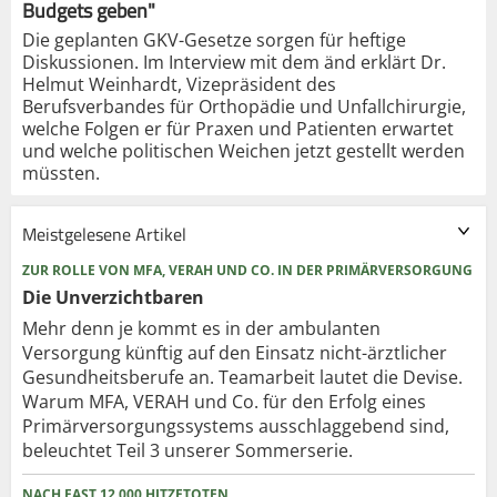
Budgets geben"
Die geplanten GKV-Gesetze sorgen für heftige
Diskussionen. Im Interview mit dem änd erklärt Dr.
Helmut Weinhardt, Vizepräsident des
Berufsverbandes für Orthopädie und Unfallchirurgie,
welche Folgen er für Praxen und Patienten erwartet
und welche politischen Weichen jetzt gestellt werden
müssten.
Meistgelesene Artikel
ZUR ROLLE VON MFA, VERAH UND CO. IN DER PRIMÄRVERSORGUNG
Die Unverzichtbaren
Mehr denn je kommt es in der ambulanten
Versorgung künftig auf den Einsatz nicht-ärztlicher
Gesundheitsberufe an. Teamarbeit lautet die Devise.
Warum MFA, VERAH und Co. für den Erfolg eines
Primärversorgungssystems ausschlaggebend sind,
beleuchtet Teil 3 unserer Sommerserie.
NACH FAST 12.000 HITZETOTEN