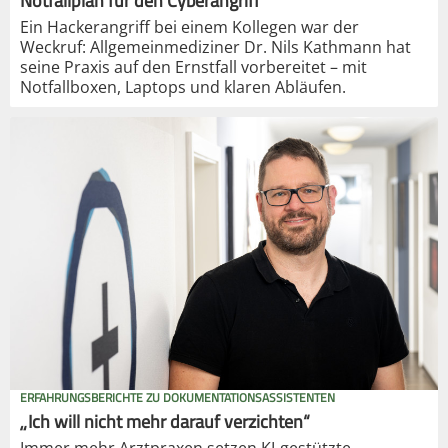
Notfallplan für den Cyberangriff
Ein Hackerangriff bei einem Kollegen war der
Weckruf: Allgemeinmediziner Dr. Nils Kathmann hat
seine Praxis auf den Ernstfall vorbereitet – mit
Notfallboxen, Laptops und klaren Abläufen.
ERFAHRUNGSBERICHTE ZU DOKUMENTATIONSASSISTENTEN
„Ich will nicht mehr darauf verzichten“
Immer mehr Arztpraxen setzen KI-gestützte