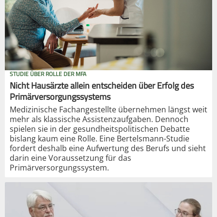
STUDIE ÜBER ROLLE DER MFA
Nicht Hausärzte allein entscheiden über Erfolg des
Primärversorgungssystems
Medizinische Fachangestellte übernehmen längst weit
mehr als klassische Assistenzaufgaben. Dennoch
spielen sie in der gesundheitspolitischen Debatte
bislang kaum eine Rolle. Eine Bertelsmann-Studie
fordert deshalb eine Aufwertung des Berufs und sieht
darin eine Voraussetzung für das
Primärversorgungssystem.