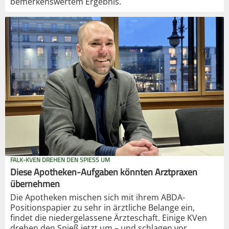
bemerkenswertem Ergebnis.
FALK-KVEN DREHEN DEN SPIESS UM
Diese Apotheken-Aufgaben könnten Arztpraxen
übernehmen
Die Apotheken mischen sich mit ihrem ABDA-
Positionspapier zu sehr in ärztliche Belange ein,
findet die niedergelassene Ärzteschaft. Einige KVen
drehen den Spieß jetzt um – und schlagen vor,