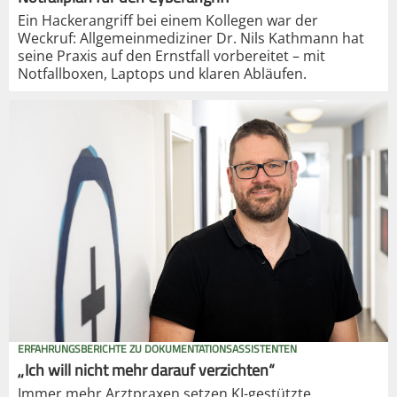
Ein Hackerangriff bei einem Kollegen war der
Weckruf: Allgemeinmediziner Dr. Nils Kathmann hat
seine Praxis auf den Ernstfall vorbereitet – mit
Notfallboxen, Laptops und klaren Abläufen.
ERFAHRUNGSBERICHTE ZU DOKUMENTATIONSASSISTENTEN
„Ich will nicht mehr darauf verzichten“
Immer mehr Arztpraxen setzen KI-gestützte