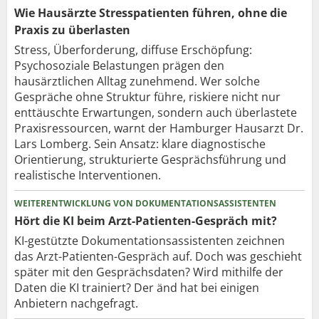
Wie Hausärzte Stresspatienten führen, ohne die
Praxis zu überlasten
Stress, Überforderung, diffuse Erschöpfung:
Psychosoziale Belastungen prägen den
hausärztlichen Alltag zunehmend. Wer solche
Gespräche ohne Struktur führe, riskiere nicht nur
enttäuschte Erwartungen, sondern auch überlastete
Praxisressourcen, warnt der Hamburger Hausarzt Dr.
Lars Lomberg. Sein Ansatz: klare diagnostische
Orientierung, strukturierte Gesprächsführung und
realistische Interventionen.
WEITERENTWICKLUNG VON DOKUMENTATIONSASSISTENTEN
Hört die KI beim Arzt-Patienten-Gespräch mit?
KI-gestützte Dokumentationsassistenten zeichnen
das Arzt-Patienten-Gespräch auf. Doch was geschieht
später mit den Gesprächsdaten? Wird mithilfe der
Daten die KI trainiert? Der änd hat bei einigen
Anbietern nachgefragt.