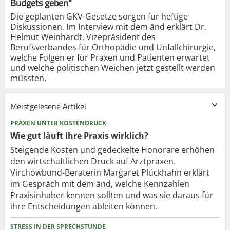
Budgets geben"
Die geplanten GKV-Gesetze sorgen für heftige
Diskussionen. Im Interview mit dem änd erklärt Dr.
Helmut Weinhardt, Vizepräsident des
Berufsverbandes für Orthopädie und Unfallchirurgie,
welche Folgen er für Praxen und Patienten erwartet
und welche politischen Weichen jetzt gestellt werden
müssten.
Meistgelesene Artikel
PRAXEN UNTER KOSTENDRUCK
Wie gut läuft Ihre Praxis wirklich?
Steigende Kosten und gedeckelte Honorare erhöhen
den wirtschaftlichen Druck auf Arztpraxen.
Virchowbund-Beraterin Margaret Plückhahn erklärt
im Gespräch mit dem änd, welche Kennzahlen
Praxisinhaber kennen sollten und was sie daraus für
ihre Entscheidungen ableiten können.
STRESS IN DER SPRECHSTUNDE