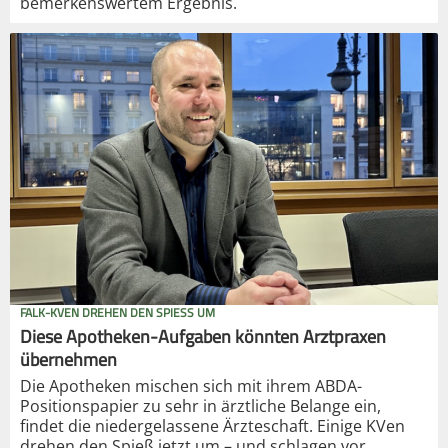
bemerkenswertem Ergebnis.
FALK-KVEN DREHEN DEN SPIESS UM
Diese Apotheken-Aufgaben könnten Arztpraxen
übernehmen
Die Apotheken mischen sich mit ihrem ABDA-
Positionspapier zu sehr in ärztliche Belange ein,
findet die niedergelassene Ärzteschaft. Einige KVen
drehen den Spieß jetzt um – und schlagen vor,