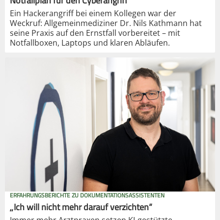
Notfallplan für den Cyberangriff
Ein Hackerangriff bei einem Kollegen war der
Weckruf: Allgemeinmediziner Dr. Nils Kathmann hat
seine Praxis auf den Ernstfall vorbereitet – mit
Notfallboxen, Laptops und klaren Abläufen.
ERFAHRUNGSBERICHTE ZU DOKUMENTATIONSASSISTENTEN
„Ich will nicht mehr darauf verzichten“
Immer mehr Arztpraxen setzen KI-gestützte