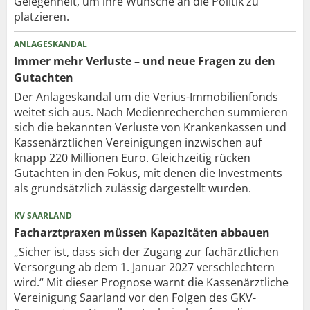
Gelegenheit, um ihre Wünsche an die Politik zu
platzieren.
ANLAGESKANDAL
Immer mehr Verluste – und neue Fragen zu den
Gutachten
Der Anlageskandal um die Verius-Immobilienfonds
weitet sich aus. Nach Medienrecherchen summieren
sich die bekannten Verluste von Krankenkassen und
Kassenärztlichen Vereinigungen inzwischen auf
knapp 220 Millionen Euro. Gleichzeitig rücken
Gutachten in den Fokus, mit denen die Investments
als grundsätzlich zulässig dargestellt wurden.
KV SAARLAND
Facharztpraxen müssen Kapazitäten abbauen
„Sicher ist, dass sich der Zugang zur fachärztlichen
Versorgung ab dem 1. Januar 2027 verschlechtern
wird.“ Mit dieser Prognose warnt die Kassenärztliche
Vereinigung Saarland vor den Folgen des GKV-