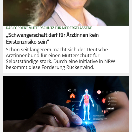
DÄB FORDERT MUTTERSCHUTZ FÜR NIEDERGELASSENE
„Schwangerschaft darf für Ärztinnen kein
Existenzrisiko sein“
Schon seit längerem macht sich der Deutsche
Ärztinnenbund für einen Mutterschutz für
Selbstständige stark. Durch eine Initiative in NRW
bekommt diese Forderung Rückenwind.