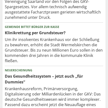
Vereinigung Saarland vor den Folgen des GKV-
Spargesetzes. Vor allem technisch aufwendig
ausgestattete Facharztpraxen gerieten wirtschaftlich
zunehmend unter Druck.
GEMEINDE BITTET BÜRGER ZUR KASSE
Klinikrettung per Grundsteuer?
Um ihr insolventes Krankenhaus vor der Schließung
zu bewahren, erhöht die Stadt Wermelskirchen die
Grundsteuer. Bis zu neun Millionen Euro sollen in den
kommenden drei Jahren in die kommunale Klinik
fließen.
NEUERSCHEINUNG
Das Gesundheitssystem – jetzt auch „für
Dummies“
Krankenhausreform, Primärversorgung,
Digitalisierung oder Milliardenlücken in der GKV: Das
deutsche Gesundheitswesen wird immer komplexer.
Passend dazu erscheint jetzt die Neuauflage eines