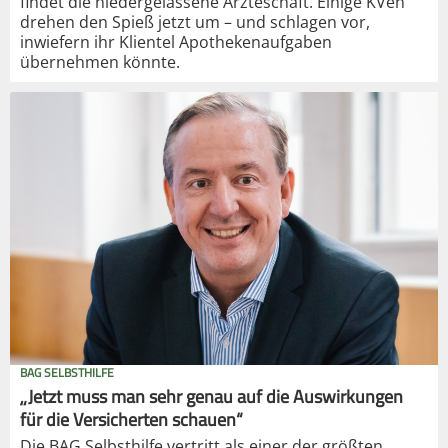
findet die niedergelassene Ärzteschaft. Einige KVen
drehen den Spieß jetzt um – und schlagen vor,
inwiefern ihr Klientel Apothekenaufgaben
übernehmen könnte.
BAG SELBSTHILFE
„Jetzt muss man sehr genau auf die Auswirkungen
für die Versicherten schauen“
Die BAG Selbsthilfe vertritt als einer der größten