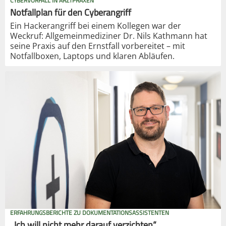
CYBERVORFALL IN ARZTPRAXEN
Notfallplan für den Cyberangriff
Ein Hackerangriff bei einem Kollegen war der
Weckruf: Allgemeinmediziner Dr. Nils Kathmann hat
seine Praxis auf den Ernstfall vorbereitet – mit
Notfallboxen, Laptops und klaren Abläufen.
ERFAHRUNGSBERICHTE ZU DOKUMENTATIONSASSISTENTEN
„Ich will nicht mehr darauf verzichten“