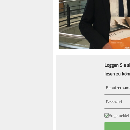
Loggen Sie s
lesen zu kön
Angemeldet 