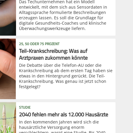
Das Techunternehmen hat ein Modell
entwickelt, mit dem sich aus Sensordaten in
Alltagssprache formulierte Beschreibungen
erzeugen lassen. Es soll die Grundlage für
digitale Gesundheits-Coaches und klinische
Überwachungswerkzeuge liefern.
25, 50 ODER 75 PROZENT
Teil-Krankschreibung: Was auf
Arztpraxen zukommen könnte
Die Debatte über die Telefon-AU oder die
Krankschreibung ab dem ersten Tag haben sie
etwas in den Hintergrund gerückt. Die Teil-
Krankschreibung. Was genau ist jetzt schon
festgelegt?
STUDIE
2040 fehlen mehr als 12.000 Hausärzte
In den kommenden Jahren wird sich die
hausärztliche Versorgung enorm
verschlechtern, warnt eine Studie. Bis 2040