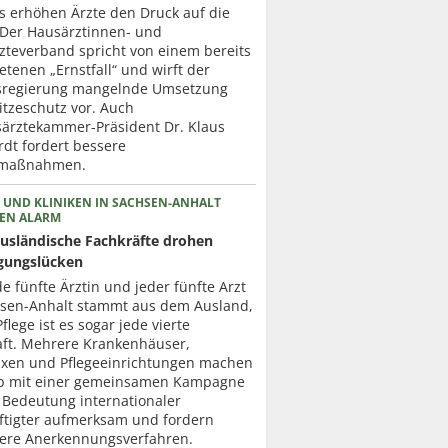
ts erhöhen Ärzte den Druck auf die
. Der Hausärztinnen- und
zteverband spricht von einem bereits
etenen „Ernstfall“ und wirft der
regierung mangelnde Umsetzung
itzeschutz vor. Auch
ärztekammer-Präsident Dr. Klaus
dt fordert bessere
zmaßnahmen.
 UND KLINIKEN IN SACHSEN-ANHALT
EN ALARM
usländische Fachkräfte drohen
gungslücken
de fünfte Ärztin und jeder fünfte Arzt
hsen-Anhalt stammt aus dem Ausland,
Pflege ist es sogar jede vierte
aft. Mehrere Krankenhäuser,
axen und Pflegeeinrichtungen machen
b mit einer gemeinsamen Kampagne
 Bedeutung internationaler
ftigter aufmerksam und fordern
lere Anerkennungsverfahren.