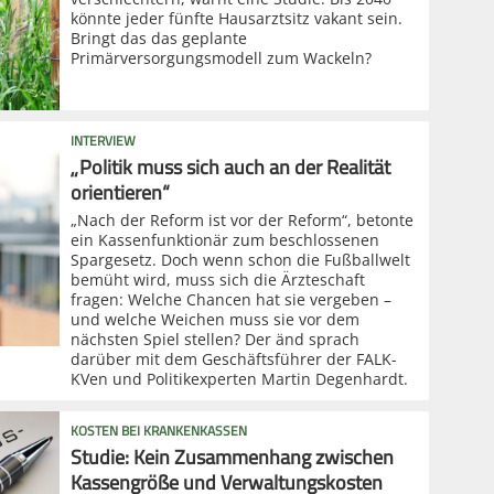
könnte jeder fünfte Hausarztsitz vakant sein.
Bringt das das geplante
Primärversorgungsmodell zum Wackeln?
INTERVIEW
„Politik muss sich auch an der Realität
orientieren“
„Nach der Reform ist vor der Reform“, betonte
ein Kassenfunktionär zum beschlossenen
Spargesetz. Doch wenn schon die Fußballwelt
bemüht wird, muss sich die Ärzteschaft
fragen: Welche Chancen hat sie vergeben –
und welche Weichen muss sie vor dem
nächsten Spiel stellen? Der änd sprach
darüber mit dem Geschäftsführer der FALK-
KVen und Politikexperten Martin Degenhardt.
KOSTEN BEI KRANKENKASSEN
Studie: Kein Zusammenhang zwischen
Kassengröße und Verwaltungskosten