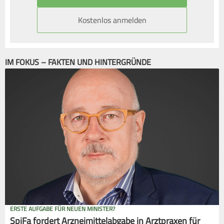
Kostenlos anmelden
IM FOKUS – FAKTEN UND HINTERGRÜNDE
ERSTE AUFGABE FÜR NEUEN MINISTER?
SpiFa fordert Arzneimittelabgabe in Arztpraxen für