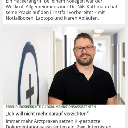
Ein Hackerangriff bei einem Kollegen war der
Weckruf: Allgemeinmediziner Dr. Nils Kathmann hat
seine Praxis auf den Ernstfall vorbereitet – mit
Notfallboxen, Laptops und klaren Abläufen.
ERFAHRUNGSBERICHTE ZU DOKUMENTATIONSASSISTENTEN
„Ich will nicht mehr darauf verzichten“
Immer mehr Arztpraxen setzen KI-gestützte
Dokumentationsassistenten ein. Zwei Internisten