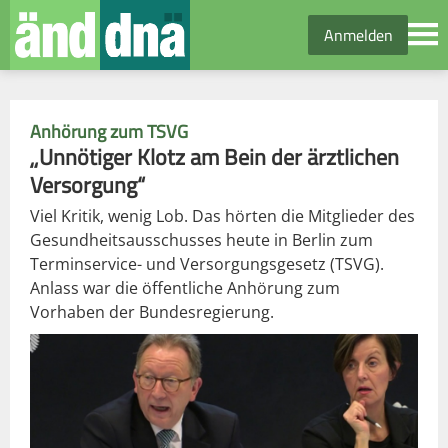
Anmelden
Anhörung zum TSVG
„Unnötiger Klotz am Bein der ärztlichen
Versorgung“
Viel Kritik, wenig Lob. Das hörten die Mitglieder des
Gesundheitsausschusses heute in Berlin zum
Terminservice- und Versorgungsgesetz (TSVG).
Anlass war die öffentliche Anhörung zum
Vorhaben der Bundesregierung.