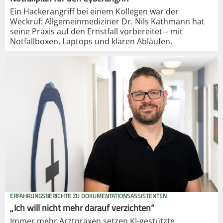
Ein Hackerangriff bei einem Kollegen war der
Weckruf: Allgemeinmediziner Dr. Nils Kathmann hat
seine Praxis auf den Ernstfall vorbereitet – mit
Notfallboxen, Laptops und klaren Abläufen.
ERFAHRUNGSBERICHTE ZU DOKUMENTATIONSASSISTENTEN
„Ich will nicht mehr darauf verzichten“
Immer mehr Arztpraxen setzen KI-gestützte