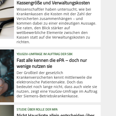
Kassengröße und Verwaltungskosten
Wissenschaftler haben untersucht, wie bei
Krankenkassen die Kosten mit der Zahl der
Versicherten zusammenhängen – und
kommen dabei zu einer eindeutigen Aussage.
Sie raten, den Blick stärker auf
wettbewerbliche Elemente zwischen den
Kassen statt auf die Verwaltungskosten zu
richten.
YOUGOV-UMFRAGE IM AUFTRAG DER SBK
Fast alle kennen die ePA – doch nur
wenige nutzen sie
Der Großteil der gesetzlich
Krankenversicherten kennt mittlerweile die
elektronische Patientenakte. Doch das
bedeutet noch lange nicht, dass auch viele sie
nutzen, zeigt eine YouGov-Umfrage im Auftrag
der Siemens-Betriebskrankenkasse.
STUDIE ÜBER ROLLE DER MFA
Nicht Hausärzte allein entscheiden über