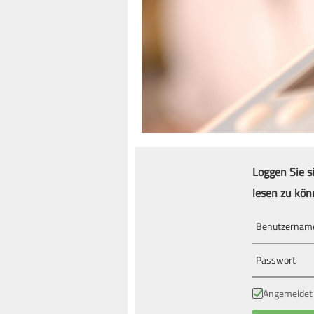
Loggen Sie s
lesen zu kön
Angemeldet 