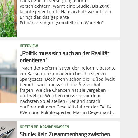
hausärztliche Versorgung enorm
verschlechtern, warnt eine Studie. Bis 2040
könnte jeder fünfte Hausarztsitz vakant sein.
Bringt das das geplante
Primärversorgungsmodell zum Wackeln?
INTERVIEW
„Politik muss sich auch an der Realität
orientieren“
„Nach der Reform ist vor der Reform“, betonte
ein Kassenfunktionär zum beschlossenen
Spargesetz. Doch wenn schon die Fußballwelt
bemüht wird, muss sich die Ärzteschaft
fragen: Welche Chancen hat sie vergeben –
und welche Weichen muss sie vor dem
nächsten Spiel stellen? Der änd sprach
darüber mit dem Geschäftsführer der FALK-
KVen und Politikexperten Martin Degenhardt.
KOSTEN BEI KRANKENKASSEN
Studie: Kein Zusammenhang zwischen