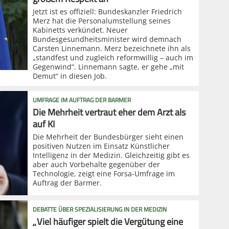
Jetzt ist es offiziell: Bundeskanzler Friedrich
Merz hat die Personalumstellung seines
Kabinetts verkündet. Neuer
Bundesgesundheitsminister wird demnach
Carsten Linnemann. Merz bezeichnete ihn als
„standfest und zugleich reformwillig – auch im
Gegenwind“. Linnemann sagte, er gehe „mit
Demut“ in diesen Job.
UMFRAGE IM AUFTRAG DER BARMER
Die Mehrheit vertraut eher dem Arzt als
auf KI
Die Mehrheit der Bundesbürger sieht einen
positiven Nutzen im Einsatz Künstlicher
Intelligenz in der Medizin. Gleichzeitig gibt es
aber auch Vorbehalte gegenüber der
Technologie, zeigt eine Forsa-Umfrage im
Auftrag der Barmer.
DEBATTE ÜBER SPEZIALISIERUNG IN DER MEDIZIN
„Viel häufiger spielt die Vergütung eine