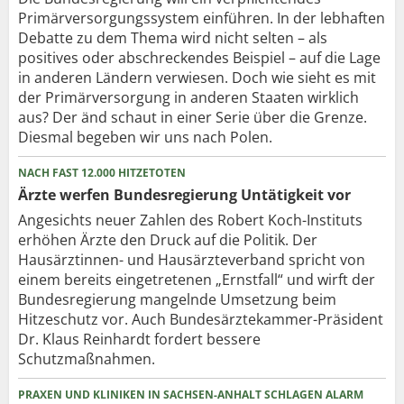
Primärversorgungssystem einführen. In der lebhaften
Debatte zu dem Thema wird nicht selten – als
positives oder abschreckendes Beispiel – auf die Lage
in anderen Ländern verwiesen. Doch wie sieht es mit
der Primärversorgung in anderen Staaten wirklich
aus? Der änd schaut in einer Serie über die Grenze.
Diesmal begeben wir uns nach Polen.
NACH FAST 12.000 HITZETOTEN
Ärzte werfen Bundesregierung Untätigkeit vor
Angesichts neuer Zahlen des Robert Koch-Instituts
erhöhen Ärzte den Druck auf die Politik. Der
Hausärztinnen- und Hausärzteverband spricht von
einem bereits eingetretenen „Ernstfall“ und wirft der
Bundesregierung mangelnde Umsetzung beim
Hitzeschutz vor. Auch Bundesärztekammer-Präsident
Dr. Klaus Reinhardt fordert bessere
Schutzmaßnahmen.
PRAXEN UND KLINIKEN IN SACHSEN-ANHALT SCHLAGEN ALARM