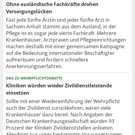
Ohne ausländische Fachkräfte drohen
Versorgungslücken
Fast jede fünfte Ärztin und jeder fünfte Arzt in
Sachsen-Anhalt stammt aus dem Ausland, in der
Pflege ist es sogar jede vierte Fachkraft. Mehrere
Krankenhäuser, Arztpraxen und Pflegeeinrichtungen
machen deshalb mit einer gemeinsamen Kampagne
auf die Bedeutung internationaler Beschäftigter
aufmerksam und fordern schnellere
Anerkennungsverfahren.
DKG ZU WEHRPFLICHTDEBATTE
Kliniken würden wieder Zivildienstleistende
einsetzen
Sollte mit einer Wiedereinführung der Wehrpflicht
auch der Zivildienst zurückkehren, wären viele
Krankenhäuser dazu bereit. Nach Angaben der
Deutschen Krankenhausgesellschaft würden 93
Prozent der Kliniken Zivildienststellen anbieten.
Allerdings nur unter bestimmten Voraussetzungen.