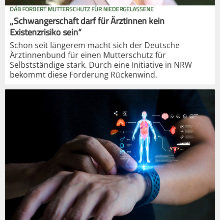
DÄB FORDERT MUTTERSCHUTZ FÜR NIEDERGELASSENE
„Schwangerschaft darf für Ärztinnen kein
Existenzrisiko sein“
Schon seit längerem macht sich der Deutsche
Ärztinnenbund für einen Mutterschutz für
Selbstständige stark. Durch eine Initiative in NRW
bekommt diese Forderung Rückenwind.