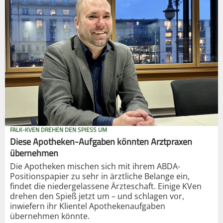
FALK-KVEN DREHEN DEN SPIESS UM
Diese Apotheken-Aufgaben könnten Arztpraxen
übernehmen
Die Apotheken mischen sich mit ihrem ABDA-
Positionspapier zu sehr in ärztliche Belange ein,
findet die niedergelassene Ärzteschaft. Einige KVen
drehen den Spieß jetzt um – und schlagen vor,
inwiefern ihr Klientel Apothekenaufgaben
übernehmen könnte.