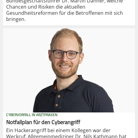
Bundesgeschäftsführer Dr. Martin Danner, welche
Chancen und Risiken die aktuellen
Gesundheitsreformen für die Betroffenen mit sich
bringen.
CYBERVORFALL IN ARZTPRAXEN
Notfallplan für den Cyberangriff
Ein Hackerangriff bei einem Kollegen war der
Weckruf: Allgemeinmediziner Dr. Nils Kathmann hat