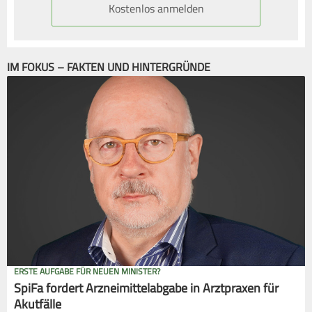
Kostenlos anmelden
IM FOKUS – FAKTEN UND HINTERGRÜNDE
ERSTE AUFGABE FÜR NEUEN MINISTER?
SpiFa fordert Arzneimittelabgabe in Arztpraxen für
Akutfälle