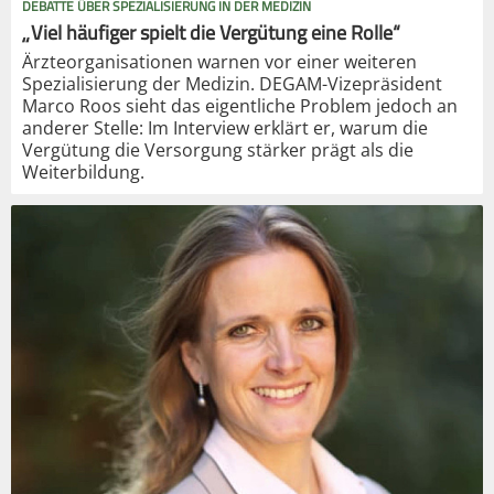
DEBATTE ÜBER SPEZIALISIERUNG IN DER MEDIZIN
„Viel häufiger spielt die Vergütung eine Rolle“
Ärzteorganisationen warnen vor einer weiteren
Spezialisierung der Medizin. DEGAM-Vizepräsident
Marco Roos sieht das eigentliche Problem jedoch an
anderer Stelle: Im Interview erklärt er, warum die
Vergütung die Versorgung stärker prägt als die
Weiterbildung.