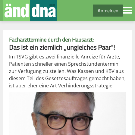
Anmelden
Facharzttermine durch den Hausarzt:
Das ist ein ziemlich „ungleiches Paar“!
Im TSVG gibt es zwei finanzielle Anreize für Ärzte,
Patienten schneller einen Sprechstundentermin
zur Verfügung zu stellen. Was Kassen und KBV aus
diesem Teil des Gesetzesauftrages gemacht haben,
ist aber eher eine Art Verhinderungsstrategie!