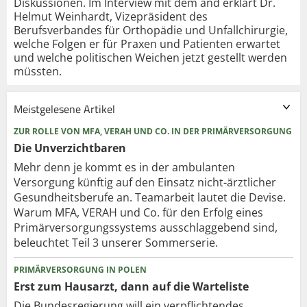
Diskussionen. Im Interview mit dem änd erklärt Dr.
Helmut Weinhardt, Vizepräsident des
Berufsverbandes für Orthopädie und Unfallchirurgie,
welche Folgen er für Praxen und Patienten erwartet
und welche politischen Weichen jetzt gestellt werden
müssten.
Meistgelesene Artikel
ZUR ROLLE VON MFA, VERAH UND CO. IN DER PRIMÄRVERSORGUNG
Die Unverzichtbaren
Mehr denn je kommt es in der ambulanten
Versorgung künftig auf den Einsatz nicht-ärztlicher
Gesundheitsberufe an. Teamarbeit lautet die Devise.
Warum MFA, VERAH und Co. für den Erfolg eines
Primärversorgungssystems ausschlaggebend sind,
beleuchtet Teil 3 unserer Sommerserie.
PRIMÄRVERSORGUNG IN POLEN
Erst zum Hausarzt, dann auf die Warteliste
Die Bundesregierung will ein verpflichtendes