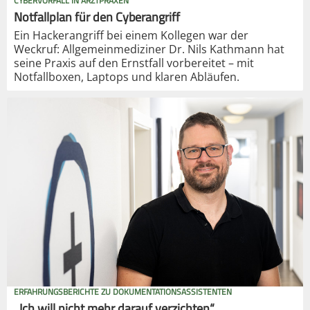
CYBERVORFALL IN ARZTPRAXEN
Notfallplan für den Cyberangriff
Ein Hackerangriff bei einem Kollegen war der
Weckruf: Allgemeinmediziner Dr. Nils Kathmann hat
seine Praxis auf den Ernstfall vorbereitet – mit
Notfallboxen, Laptops und klaren Abläufen.
ERFAHRUNGSBERICHTE ZU DOKUMENTATIONSASSISTENTEN
„Ich will nicht mehr darauf verzichten“