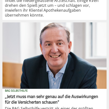
findet die niedergelassene Ärzteschaft. Einige KVen
drehen den Spieß jetzt um – und schlagen vor,
inwiefern ihr Klientel Apothekenaufgaben
übernehmen könnte.
BAG SELBSTHILFE
„Jetzt muss man sehr genau auf die Auswirkungen
für die Versicherten schauen“
Die BAG Selbsthilfe vertritt als einer der größten