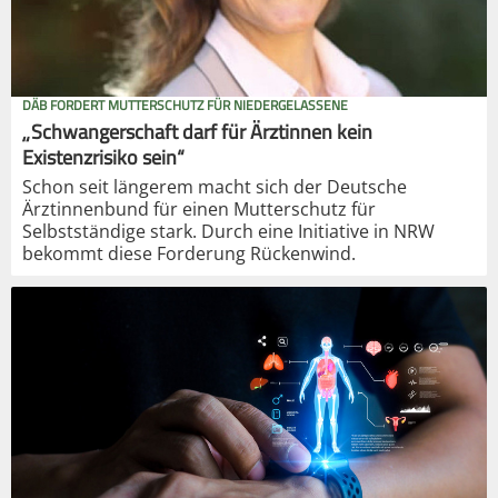
DÄB FORDERT MUTTERSCHUTZ FÜR NIEDERGELASSENE
„Schwangerschaft darf für Ärztinnen kein
Existenzrisiko sein“
Schon seit längerem macht sich der Deutsche
Ärztinnenbund für einen Mutterschutz für
Selbstständige stark. Durch eine Initiative in NRW
bekommt diese Forderung Rückenwind.