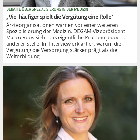
DEBATTE ÜBER SPEZIALISIERUNG IN DER MEDIZIN
„Viel häufiger spielt die Vergütung eine Rolle“
Ärzteorganisationen warnen vor einer weiteren
Spezialisierung der Medizin. DEGAM-Vizepräsident
Marco Roos sieht das eigentliche Problem jedoch an
anderer Stelle: Im Interview erklärt er, warum die
Vergütung die Versorgung stärker prägt als die
Weiterbildung.