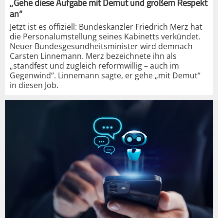
„Gehe diese Aufgabe mit Demut und großem Respekt
an“
Jetzt ist es offiziell: Bundeskanzler Friedrich Merz hat
die Personalumstellung seines Kabinetts verkündet.
Neuer Bundesgesundheitsminister wird demnach
Carsten Linnemann. Merz bezeichnete ihn als
„standfest und zugleich reformwillig – auch im
Gegenwind“. Linnemann sagte, er gehe „mit Demut“
in diesen Job.