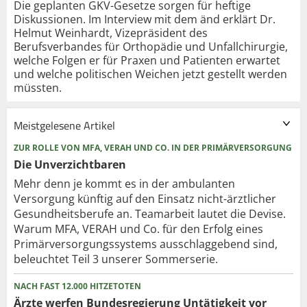
Die geplanten GKV-Gesetze sorgen für heftige
Diskussionen. Im Interview mit dem änd erklärt Dr.
Helmut Weinhardt, Vizepräsident des
Berufsverbandes für Orthopädie und Unfallchirurgie,
welche Folgen er für Praxen und Patienten erwartet
und welche politischen Weichen jetzt gestellt werden
müssten.
Meistgelesene Artikel
ZUR ROLLE VON MFA, VERAH UND CO. IN DER PRIMÄRVERSORGUNG
Die Unverzichtbaren
Mehr denn je kommt es in der ambulanten
Versorgung künftig auf den Einsatz nicht-ärztlicher
Gesundheitsberufe an. Teamarbeit lautet die Devise.
Warum MFA, VERAH und Co. für den Erfolg eines
Primärversorgungssystems ausschlaggebend sind,
beleuchtet Teil 3 unserer Sommerserie.
NACH FAST 12.000 HITZETOTEN
Ärzte werfen Bundesregierung Untätigkeit vor