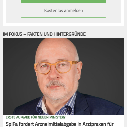
Kostenlos anmelden
IM FOKUS – FAKTEN UND HINTERGRÜNDE
ERSTE AUFGABE FÜR NEUEN MINISTER?
SpiFa fordert Arzneimittelabgabe in Arztpraxen für