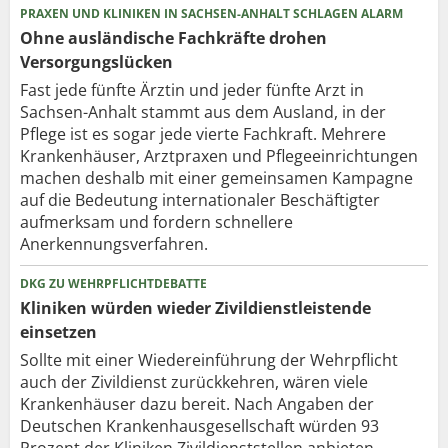
PRAXEN UND KLINIKEN IN SACHSEN-ANHALT SCHLAGEN ALARM
Ohne ausländische Fachkräfte drohen
Versorgungslücken
Fast jede fünfte Ärztin und jeder fünfte Arzt in
Sachsen-Anhalt stammt aus dem Ausland, in der
Pflege ist es sogar jede vierte Fachkraft. Mehrere
Krankenhäuser, Arztpraxen und Pflegeeinrichtungen
machen deshalb mit einer gemeinsamen Kampagne
auf die Bedeutung internationaler Beschäftigter
aufmerksam und fordern schnellere
Anerkennungsverfahren.
DKG ZU WEHRPFLICHTDEBATTE
Kliniken würden wieder Zivildienstleistende
einsetzen
Sollte mit einer Wiedereinführung der Wehrpflicht
auch der Zivildienst zurückkehren, wären viele
Krankenhäuser dazu bereit. Nach Angaben der
Deutschen Krankenhausgesellschaft würden 93
Prozent der Kliniken Zivildienststellen anbieten.