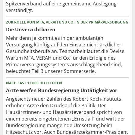
Spitzenverband auf eine gemeinsame Auslegung
verständigt.
ZUR ROLLE VON MFA, VERAH UND CO. IN DER PRIMÄRVERSORGUNG
Die Unverzichtbaren
Mehr denn je kommt es in der ambulanten
Versorgung künftig auf den Einsatz nicht-ärztlicher
Gesundheitsberufe an. Teamarbeit lautet die Devise.
Warum MFA, VERAH und Co. für den Erfolg eines
Primärversorgungssystems ausschlaggebend sind,
beleuchtet Teil 3 unserer Sommerserie.
NACH FAST 12.000 HITZETOTEN
Ärzte werfen Bundesregierung Untätigkeit vor
Angesichts neuer Zahlen des Robert Koch-Instituts
erhöhen Ärzte den Druck auf die Politik. Der
Hausärztinnen- und Hausärzteverband spricht von
einem bereits eingetretenen „Ernstfall“ und wirft der
Bundesregierung mangelnde Umsetzung beim
Hitzeschutz vor. Auch Bundesärztekammer-Präsident