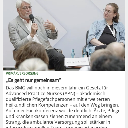
PRIMÄRVERSORGUNG
„Es geht nur gemeinsam“
Das BMG will noch in diesem Jahr ein Gesetz für
Advanced Practice Nurses (APN) – akademisch
qualifizierte Pflegefachpersonen mit erweiterten
heilkundlichen Kompetenzen – auf den Weg bringen.
Auf einer Fachkonferenz wurde deutlich: Ärzte, Pflege
und Krankenkassen ziehen zunehmend an einem
Strang, die ambulante Versorgung soll stärker in
interprofessionellen Teams organisiert werden.