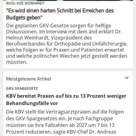
BVOU-VIZE WEINHARDT
"Es wird einen harten Schnitt bei Erreichen des
Budgets geben"
Die geplanten GKV-Gesetze sorgen für heftige
Diskussionen. Im Interview mit dem änd erklärt Dr.
Helmut Weinhardt, Vizepräsident des
Berufsverbandes für Orthopädie und Unfallchirurgie,
welche Folgen er für Praxen und Patienten erwartet
und welche politischen Weichen jetzt gestellt werden
müssten.
Meistgelesene Artikel
GKV-SPARGESETZ
KBV bereitet Praxen auf bis zu 13 Prozent weniger
Behandlungsfälle vor
Die KBV stellt die Vertragsarztpraxen auf die Folgen
des GKV-Spargesetzes ein. Je nach Fachgruppe
müssten sie ihre Fallzahlen ab 2027 um 7 bis 13
Prozent reduzieren, sagte KBV-Chef Dr. Andreas