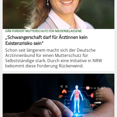
DÄB FORDERT MUTTERSCHUTZ FÜR NIEDERGELASSENE
„Schwangerschaft darf für Ärztinnen kein
Existenzrisiko sein“
Schon seit längerem macht sich der Deutsche
Ärztinnenbund für einen Mutterschutz für
Selbstständige stark. Durch eine Initiative in NRW
bekommt diese Forderung Rückenwind.