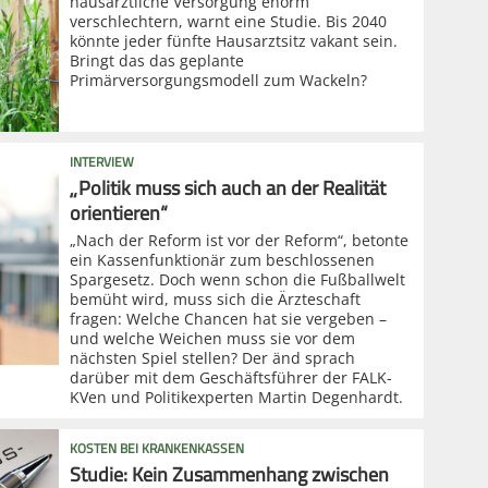
hausärztliche Versorgung enorm
verschlechtern, warnt eine Studie. Bis 2040
könnte jeder fünfte Hausarztsitz vakant sein.
Bringt das das geplante
Primärversorgungsmodell zum Wackeln?
INTERVIEW
„Politik muss sich auch an der Realität
orientieren“
„Nach der Reform ist vor der Reform“, betonte
ein Kassenfunktionär zum beschlossenen
Spargesetz. Doch wenn schon die Fußballwelt
bemüht wird, muss sich die Ärzteschaft
fragen: Welche Chancen hat sie vergeben –
und welche Weichen muss sie vor dem
nächsten Spiel stellen? Der änd sprach
darüber mit dem Geschäftsführer der FALK-
KVen und Politikexperten Martin Degenhardt.
KOSTEN BEI KRANKENKASSEN
Studie: Kein Zusammenhang zwischen