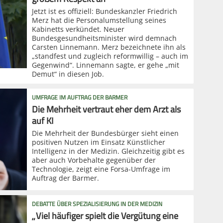
Jetzt ist es offiziell: Bundeskanzler Friedrich
Merz hat die Personalumstellung seines
Kabinetts verkündet. Neuer
Bundesgesundheitsminister wird demnach
Carsten Linnemann. Merz bezeichnete ihn als
„standfest und zugleich reformwillig – auch im
Gegenwind“. Linnemann sagte, er gehe „mit
Demut“ in diesen Job.
UMFRAGE IM AUFTRAG DER BARMER
Die Mehrheit vertraut eher dem Arzt als
auf KI
Die Mehrheit der Bundesbürger sieht einen
positiven Nutzen im Einsatz Künstlicher
Intelligenz in der Medizin. Gleichzeitig gibt es
aber auch Vorbehalte gegenüber der
Technologie, zeigt eine Forsa-Umfrage im
Auftrag der Barmer.
DEBATTE ÜBER SPEZIALISIERUNG IN DER MEDIZIN
„Viel häufiger spielt die Vergütung eine