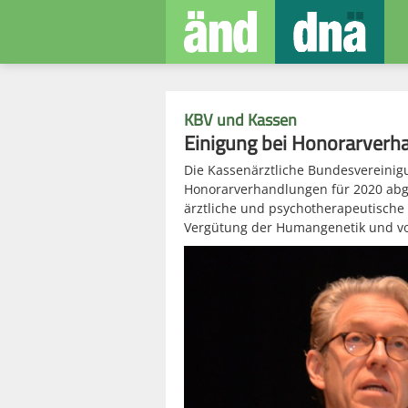
KBV und Kassen
Einigung bei Honorarverh
Die Kassenärztliche Bundesvereini
Honorarverhandlungen für 2020 abge
ärztliche und psychotherapeutische 
Vergütung der Humangenetik und v