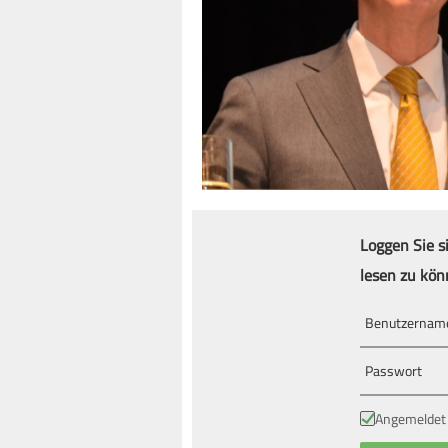
Loggen Sie s
lesen zu kön
Angemeldet 