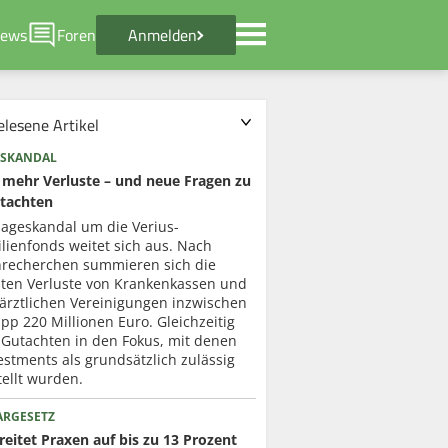
ews
Foren
Anmelden
elesene Artikel
SKANDAL
mehr Verluste – und neue Fragen zu
tachten
lageskandal um die Verius-
lienfonds weitet sich aus. Nach
recherchen summieren sich die
ten Verluste von Krankenkassen und
ärztlichen Vereinigungen inzwischen
pp 220 Millionen Euro. Gleichzeitig
 Gutachten in den Fokus, mit denen
estments als grundsätzlich zulässig
ellt wurden.
ARGESETZ
eitet Praxen auf bis zu 13 Prozent