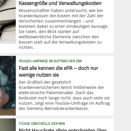
Kassengröße und Verwaltungskosten
Wissenschaftler haben untersucht, wie bei
Krankenkassen die Kosten mit der Zahl der
Versicherten zusammenhängen – und
kommen dabei zu einer eindeutigen Aussage.
Sie raten, den Blick stärker auf
wettbewerbliche Elemente zwischen den
Kassen statt auf die Verwaltungskosten zu
richten.
YOUGOV-UMFRAGE IM AUFTRAG DER SBK
Fast alle kennen die ePA – doch nur
wenige nutzen sie
Der Großteil der gesetzlich
Krankenversicherten kennt mittlerweile die
elektronische Patientenakte. Doch das
bedeutet noch lange nicht, dass auch viele sie
nutzen, zeigt eine YouGov-Umfrage im Auftrag
der Siemens-Betriebskrankenkasse.
STUDIE ÜBER ROLLE DER MFA
Nicht Hausärzte allein entscheiden über