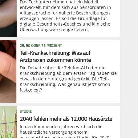
Das Techunternehmen hat ein Modell
entwickelt, mit dem sich aus Sensordaten in
Alltagssprache formulierte Beschreibungen
erzeugen lassen. Es soll die Grundlage für
digitale Gesundheits-Coaches und klinische
Überwachungswerkzeuge liefern.
25, 50 ODER 75 PROZENT
Teil-Krankschreibung: Was auf
Arztpraxen zukommen könnte
Die Debatte über die Telefon-AU oder die
Krankschreibung ab dem ersten Tag haben sie
etwas in den Hintergrund gerückt. Die Teil-
Krankschreibung. Was genau ist jetzt schon
festgelegt?
STUDIE
2040 fehlen mehr als 12.000 Hausärzte
In den kommenden Jahren wird sich die
hausärztliche Versorgung enorm
verschlechtern, warnt eine Studie. Bis 2040