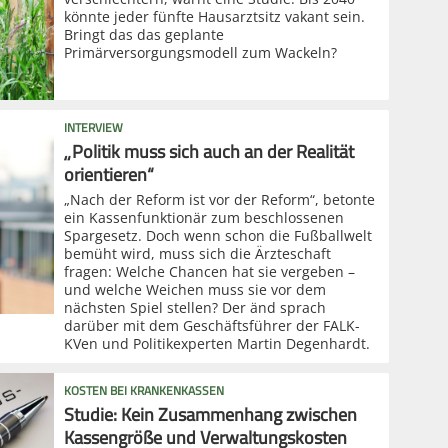
könnte jeder fünfte Hausarztsitz vakant sein.
Bringt das das geplante
Primärversorgungsmodell zum Wackeln?
INTERVIEW
„Politik muss sich auch an der Realität
orientieren“
„Nach der Reform ist vor der Reform“, betonte
ein Kassenfunktionär zum beschlossenen
Spargesetz. Doch wenn schon die Fußballwelt
bemüht wird, muss sich die Ärzteschaft
fragen: Welche Chancen hat sie vergeben –
und welche Weichen muss sie vor dem
nächsten Spiel stellen? Der änd sprach
darüber mit dem Geschäftsführer der FALK-
KVen und Politikexperten Martin Degenhardt.
KOSTEN BEI KRANKENKASSEN
Studie: Kein Zusammenhang zwischen
Kassengröße und Verwaltungskosten