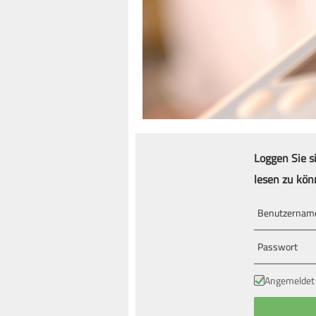
Loggen Sie s
lesen zu kön
Angemeldet 