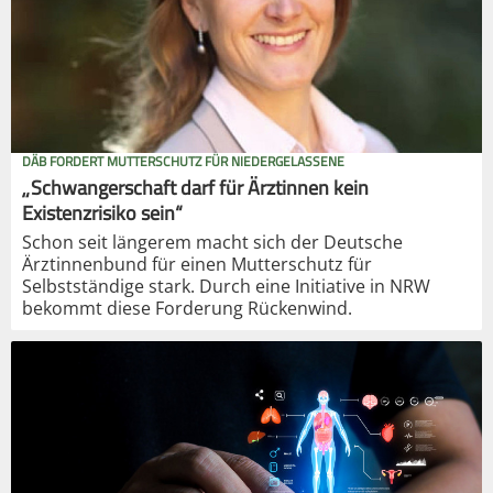
DÄB FORDERT MUTTERSCHUTZ FÜR NIEDERGELASSENE
„Schwangerschaft darf für Ärztinnen kein
Existenzrisiko sein“
Schon seit längerem macht sich der Deutsche
Ärztinnenbund für einen Mutterschutz für
Selbstständige stark. Durch eine Initiative in NRW
bekommt diese Forderung Rückenwind.