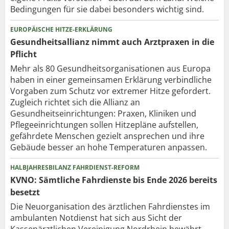
Bedingungen für sie dabei besonders wichtig sind.
EUROPÄISCHE HITZE-ERKLÄRUNG
Gesundheitsallianz nimmt auch Arztpraxen in die
Pflicht
Mehr als 80 Gesundheits­organisationen aus Europa
haben in einer gemeinsamen Erklärung verbindliche
Vorgaben zum Schutz vor extremer Hitze gefordert.
Zugleich richtet sich die Allianz an
Gesundheitseinrichtungen: Praxen, Kliniken und
Pflegeeinrichtungen sollen Hitzepläne aufstellen,
gefährdete Menschen gezielt ansprechen und ihre
Gebäude besser an hohe Temperaturen anpassen.
HALBJAHRESBILANZ FAHRDIENST-REFORM
KVNO: Sämtliche Fahrdienste bis Ende 2026 bereits
besetzt
Die Neuorganisation des ärztlichen Fahrdienstes im
ambulanten Notdienst hat sich aus Sicht der
Kassenärztlichen Vereinigung Nordrhein bewährt.