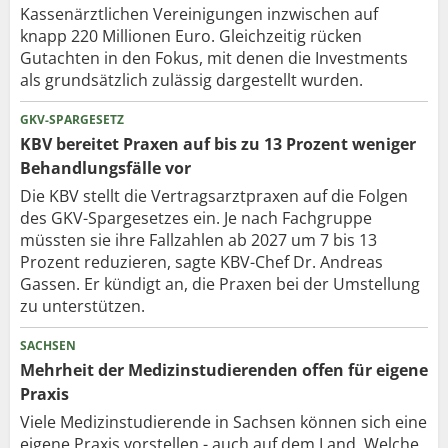
Kassenärztlichen Vereinigungen inzwischen auf
knapp 220 Millionen Euro. Gleichzeitig rücken
Gutachten in den Fokus, mit denen die Investments
als grundsätzlich zulässig dargestellt wurden.
GKV-SPARGESETZ
KBV bereitet Praxen auf bis zu 13 Prozent weniger
Behandlungsfälle vor
Die KBV stellt die Vertragsarztpraxen auf die Folgen
des GKV-Spargesetzes ein. Je nach Fachgruppe
müssten sie ihre Fallzahlen ab 2027 um 7 bis 13
Prozent reduzieren, sagte KBV-Chef Dr. Andreas
Gassen. Er kündigt an, die Praxen bei der Umstellung
zu unterstützen.
SACHSEN
Mehrheit der Medizinstudierenden offen für eigene
Praxis
Viele Medizinstudierende in Sachsen können sich eine
eigene Praxis vorstellen - auch auf dem Land. Welche