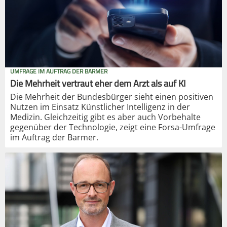
UMFRAGE IM AUFTRAG DER BARMER
Die Mehrheit vertraut eher dem Arzt als auf KI
Die Mehrheit der Bundesbürger sieht einen positiven
Nutzen im Einsatz Künstlicher Intelligenz in der
Medizin. Gleichzeitig gibt es aber auch Vorbehalte
gegenüber der Technologie, zeigt eine Forsa-Umfrage
im Auftrag der Barmer.