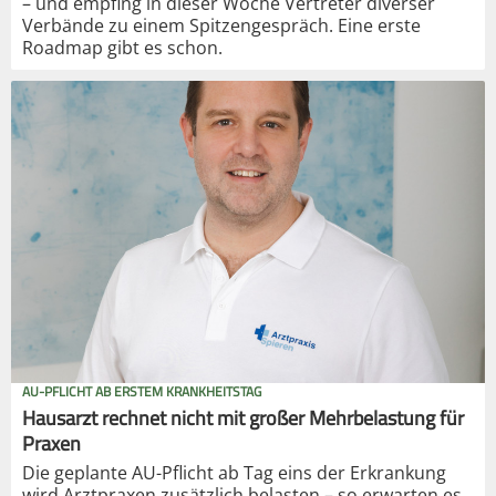
– und empfing in dieser Woche Vertreter diverser
Verbände zu einem Spitzengespräch. Eine erste
Roadmap gibt es schon.
AU-PFLICHT AB ERSTEM KRANKHEITSTAG
Hausarzt rechnet nicht mit großer Mehrbelastung für
Praxen
Die geplante AU-Pflicht ab Tag eins der Erkrankung
wird Arztpraxen zusätzlich belasten – so erwarten es