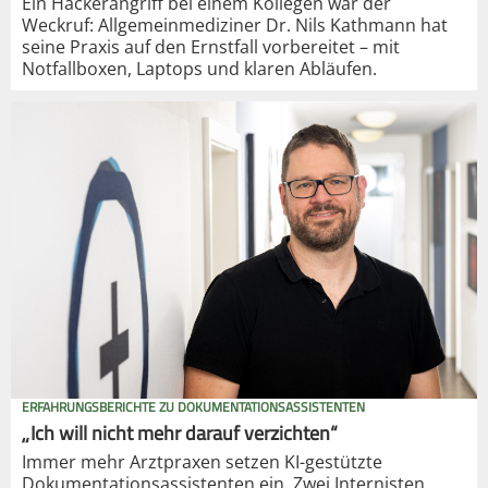
Ein Hackerangriff bei einem Kollegen war der
Weckruf: Allgemeinmediziner Dr. Nils Kathmann hat
seine Praxis auf den Ernstfall vorbereitet – mit
Notfallboxen, Laptops und klaren Abläufen.
ERFAHRUNGSBERICHTE ZU DOKUMENTATIONSASSISTENTEN
„Ich will nicht mehr darauf verzichten“
Immer mehr Arztpraxen setzen KI-gestützte
Dokumentationsassistenten ein. Zwei Internisten