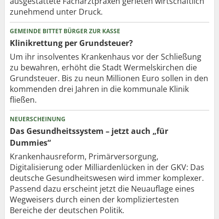
ausgestattete Facharztpraxen gerieten wirtschaftlich
zunehmend unter Druck.
GEMEINDE BITTET BÜRGER ZUR KASSE
Klinikrettung per Grundsteuer?
Um ihr insolventes Krankenhaus vor der Schließung
zu bewahren, erhöht die Stadt Wermelskirchen die
Grundsteuer. Bis zu neun Millionen Euro sollen in den
kommenden drei Jahren in die kommunale Klinik
fließen.
NEUERSCHEINUNG
Das Gesundheitssystem – jetzt auch „für
Dummies“
Krankenhausreform, Primärversorgung,
Digitalisierung oder Milliardenlücken in der GKV: Das
deutsche Gesundheitswesen wird immer komplexer.
Passend dazu erscheint jetzt die Neuauflage eines
Wegweisers durch einen der kompliziertesten
Bereiche der deutschen Politik.