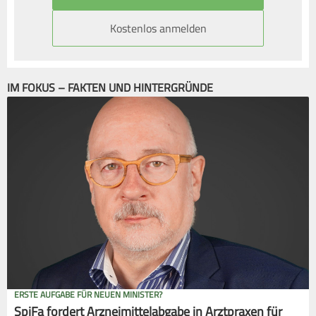
Kostenlos anmelden
IM FOKUS – FAKTEN UND HINTERGRÜNDE
ERSTE AUFGABE FÜR NEUEN MINISTER?
SpiFa fordert Arzneimittelabgabe in Arztpraxen für