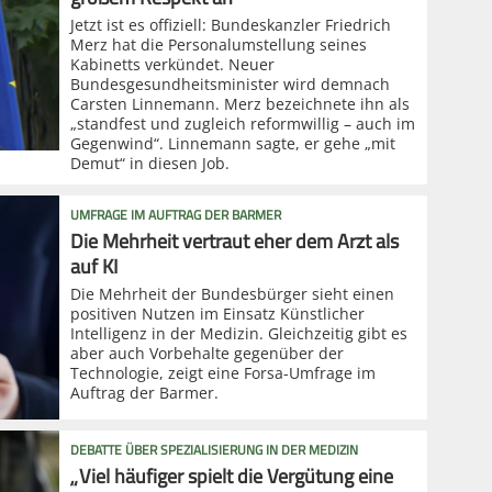
Jetzt ist es offiziell: Bundeskanzler Friedrich
Merz hat die Personalumstellung seines
Kabinetts verkündet. Neuer
Bundesgesundheitsminister wird demnach
Carsten Linnemann. Merz bezeichnete ihn als
„standfest und zugleich reformwillig – auch im
Gegenwind“. Linnemann sagte, er gehe „mit
Demut“ in diesen Job.
UMFRAGE IM AUFTRAG DER BARMER
Die Mehrheit vertraut eher dem Arzt als
auf KI
Die Mehrheit der Bundesbürger sieht einen
positiven Nutzen im Einsatz Künstlicher
Intelligenz in der Medizin. Gleichzeitig gibt es
aber auch Vorbehalte gegenüber der
Technologie, zeigt eine Forsa-Umfrage im
Auftrag der Barmer.
DEBATTE ÜBER SPEZIALISIERUNG IN DER MEDIZIN
„Viel häufiger spielt die Vergütung eine