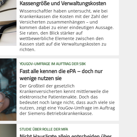
Kassengröße und Verwaltungskosten
Wissenschaftler haben untersucht, wie bei
Krankenkassen die Kosten mit der Zahl der
Versicherten zusammenhängen – und
kommen dabei zu einer eindeutigen Aussage.
Sie raten, den Blick stärker auf
wettbewerbliche Elemente zwischen den
Kassen statt auf die Verwaltungskosten zu
richten.
YOUGOV-UMFRAGE IM AUFTRAG DER SBK
Fast alle kennen die ePA – doch nur
wenige nutzen sie
Der Großteil der gesetzlich
Krankenversicherten kennt mittlerweile die
elektronische Patientenakte. Doch das
bedeutet noch lange nicht, dass auch viele sie
nutzen, zeigt eine YouGov-Umfrage im Auftrag
der Siemens-Betriebskrankenkasse.
STUDIE ÜBER ROLLE DER MFA
Nicht Hausärzte allein entscheiden über