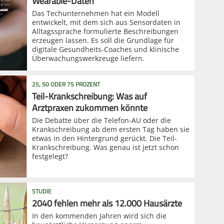
Wearable-Daten
Das Techunternehmen hat ein Modell
entwickelt, mit dem sich aus Sensordaten in
Alltagssprache formulierte Beschreibungen
erzeugen lassen. Es soll die Grundlage für
digitale Gesundheits-Coaches und klinische
Überwachungswerkzeuge liefern.
25, 50 ODER 75 PROZENT
Teil-Krankschreibung: Was auf
Arztpraxen zukommen könnte
Die Debatte über die Telefon-AU oder die
Krankschreibung ab dem ersten Tag haben sie
etwas in den Hintergrund gerückt. Die Teil-
Krankschreibung. Was genau ist jetzt schon
festgelegt?
STUDIE
2040 fehlen mehr als 12.000 Hausärzte
In den kommenden Jahren wird sich die