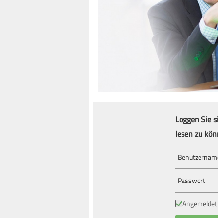
Loggen Sie s
lesen zu kön
Angemeldet 