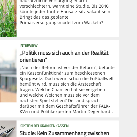
hausärztliche Versorgung enorm
verschlechtern, warnt eine Studie. Bis 2040
könnte jeder fünfte Hausarztsitz vakant sein.
Bringt das das geplante
Primärversorgungsmodell zum Wackeln?
INTERVIEW
„Politik muss sich auch an der Realität
orientieren“
„Nach der Reform ist vor der Reform“, betonte
ein Kassenfunktionär zum beschlossenen
Spargesetz. Doch wenn schon die Fußballwelt
bemüht wird, muss sich die Ärzteschaft
fragen: Welche Chancen hat sie vergeben –
und welche Weichen muss sie vor dem
nächsten Spiel stellen? Der änd sprach
darüber mit dem Geschäftsführer der FALK-
KVen und Politikexperten Martin Degenhardt.
KOSTEN BEI KRANKENKASSEN
Studie: Kein Zusammenhang zwischen