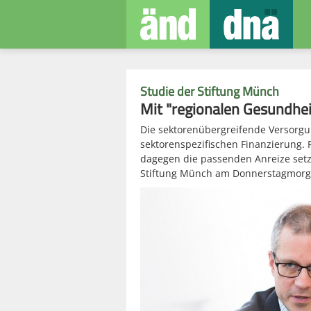
Studie der Stiftung Münch
Mit "regionalen Gesundhe
Die sektorenübergreifende Versorgu
sektorenspezifischen Finanzierung.
dagegen die passenden Anreize setz
Stiftung Münch am Donnerstagmorgen 