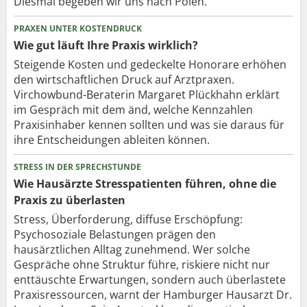
Diesmal begeben wir uns nach Polen.
PRAXEN UNTER KOSTENDRUCK
Wie gut läuft Ihre Praxis wirklich?
Steigende Kosten und gedeckelte Honorare erhöhen
den wirtschaftlichen Druck auf Arztpraxen.
Virchowbund-Beraterin Margaret Plückhahn erklärt
im Gespräch mit dem änd, welche Kennzahlen
Praxisinhaber kennen sollten und was sie daraus für
ihre Entscheidungen ableiten können.
STRESS IN DER SPRECHSTUNDE
Wie Hausärzte Stresspatienten führen, ohne die
Praxis zu überlasten
Stress, Überforderung, diffuse Erschöpfung:
Psychosoziale Belastungen prägen den
hausärztlichen Alltag zunehmend. Wer solche
Gespräche ohne Struktur führe, riskiere nicht nur
enttäuschte Erwartungen, sondern auch überlastete
Praxisressourcen, warnt der Hamburger Hausarzt Dr.