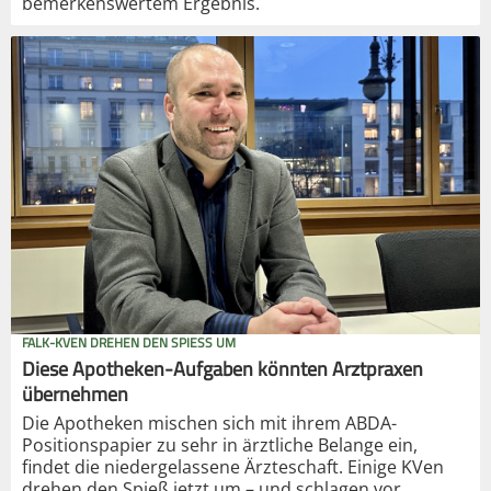
bemerkenswertem Ergebnis.
FALK-KVEN DREHEN DEN SPIESS UM
Diese Apotheken-Aufgaben könnten Arztpraxen
übernehmen
Die Apotheken mischen sich mit ihrem ABDA-
Positionspapier zu sehr in ärztliche Belange ein,
findet die niedergelassene Ärzteschaft. Einige KVen
drehen den Spieß jetzt um – und schlagen vor,