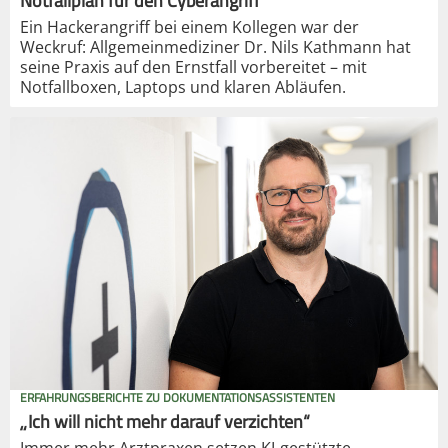
Notfallplan für den Cyberangriff
Ein Hackerangriff bei einem Kollegen war der
Weckruf: Allgemeinmediziner Dr. Nils Kathmann hat
seine Praxis auf den Ernstfall vorbereitet – mit
Notfallboxen, Laptops und klaren Abläufen.
ERFAHRUNGSBERICHTE ZU DOKUMENTATIONSASSISTENTEN
„Ich will nicht mehr darauf verzichten“
Immer mehr Arztpraxen setzen KI-gestützte