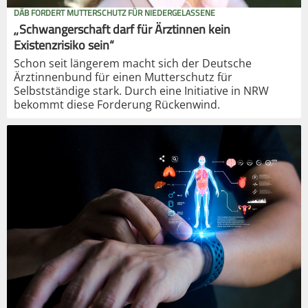
DÄB FORDERT MUTTERSCHUTZ FÜR NIEDERGELASSENE
„Schwangerschaft darf für Ärztinnen kein
Existenzrisiko sein“
Schon seit längerem macht sich der Deutsche
Ärztinnenbund für einen Mutterschutz für
Selbstständige stark. Durch eine Initiative in NRW
bekommt diese Forderung Rückenwind.