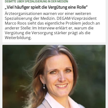
DEBATTE ÜBER SPEZIALISIERUNG IN DER MEDIZIN
„Viel häufiger spielt die Vergütung eine Rolle“
Ärzteorganisationen warnen vor einer weiteren
Spezialisierung der Medizin. DEGAM-Vizepräsident
Marco Roos sieht das eigentliche Problem jedoch an
anderer Stelle: Im Interview erklärt er, warum die
Vergütung die Versorgung stärker prägt als die
Weiterbildung.