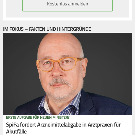
Kostenlos anmelden
IM FOKUS – FAKTEN UND HINTERGRÜNDE
ERSTE AUFGABE FÜR NEUEN MINISTER?
SpiFa fordert Arzneimittelabgabe in Arztpraxen für
Akutfälle