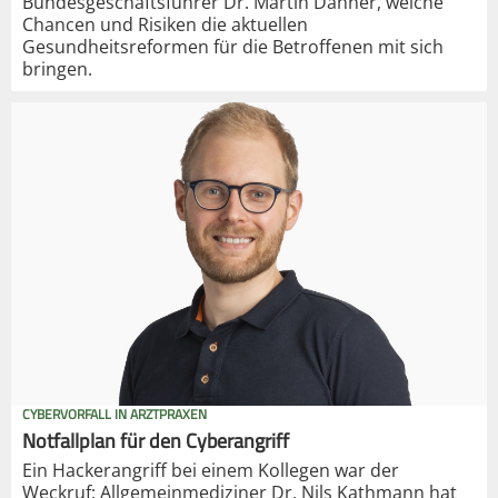
Bundesgeschäftsführer Dr. Martin Danner, welche
Chancen und Risiken die aktuellen
Gesundheitsreformen für die Betroffenen mit sich
bringen.
CYBERVORFALL IN ARZTPRAXEN
Notfallplan für den Cyberangriff
Ein Hackerangriff bei einem Kollegen war der
Weckruf: Allgemeinmediziner Dr. Nils Kathmann hat