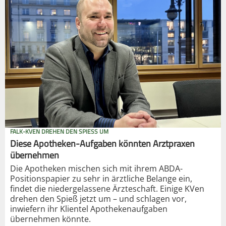
FALK-KVEN DREHEN DEN SPIESS UM
Diese Apotheken-Aufgaben könnten Arztpraxen
übernehmen
Die Apotheken mischen sich mit ihrem ABDA-
Positionspapier zu sehr in ärztliche Belange ein,
findet die niedergelassene Ärzteschaft. Einige KVen
drehen den Spieß jetzt um – und schlagen vor,
inwiefern ihr Klientel Apothekenaufgaben
übernehmen könnte.