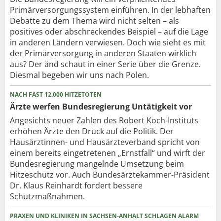
Primärversorgungssystem einführen. In der lebhaften
Debatte zu dem Thema wird nicht selten – als
positives oder abschreckendes Beispiel – auf die Lage
in anderen Ländern verwiesen. Doch wie sieht es mit
der Primärversorgung in anderen Staaten wirklich
aus? Der änd schaut in einer Serie über die Grenze.
Diesmal begeben wir uns nach Polen.
NACH FAST 12.000 HITZETOTEN
Ärzte werfen Bundesregierung Untätigkeit vor
Angesichts neuer Zahlen des Robert Koch-Instituts
erhöhen Ärzte den Druck auf die Politik. Der
Hausärztinnen- und Hausärzteverband spricht von
einem bereits eingetretenen „Ernstfall“ und wirft der
Bundesregierung mangelnde Umsetzung beim
Hitzeschutz vor. Auch Bundesärztekammer-Präsident
Dr. Klaus Reinhardt fordert bessere
Schutzmaßnahmen.
PRAXEN UND KLINIKEN IN SACHSEN-ANHALT SCHLAGEN ALARM