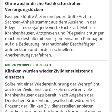
Ohne ausländische Fachkräfte drohen
Versorgungslücken
Fast jede fünfte Ärztin und jeder fünfte Arzt in
Sachsen-Anhalt stammt aus dem Ausland, in der
Pflege ist es sogar jede vierte Fachkraft. Mehrere
Krankenhäuser, Arztpraxen und Pflegeeinrichtungen
machen deshalb mit einer gemeinsamen Kampagne
auf die Bedeutung internationaler Beschäftigter
aufmerksam und fordern schnellere
Anerkennungsverfahren.
DKG ZU WEHRPFLICHTDEBATTE
Kliniken würden wieder Zivildienstleistende
einsetzen
Sollte mit einer Wiedereinführung der Wehrpflicht
auch der Zivildienst zurückkehren, wären viele
Krankenhäuser dazu bereit. Nach Angaben der
Deutschen Krankenhausgesellschaft würden 93
Prozent der Kliniken Zivildienststellen anbieten.
Allerdings nur unter bestimmten Voraussetzungen.