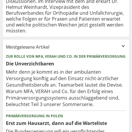
Diskussionen. Im Interview mit dem änd erklärt Dr.
Helmut Weinhardt, Vizepräsident des
Berufsverbandes für Orthopädie und Unfallchirurgie,
welche Folgen er für Praxen und Patienten erwartet
und welche politischen Weichen jetzt gestellt werden
müssten.
Meistgelesene Artikel
ZUR ROLLE VON MFA, VERAH UND CO. IN DER PRIMÄRVERSORGUNG
Die Unverzichtbaren
Mehr denn je kommt es in der ambulanten
Versorgung künftig auf den Einsatz nicht-ärztlicher
Gesundheitsberufe an. Teamarbeit lautet die Devise.
Warum MFA, VERAH und Co. für den Erfolg eines
Primärversorgungssystems ausschlaggebend sind,
beleuchtet Teil 3 unserer Sommerserie.
PRIMÄRVERSORGUNG IN POLEN
Erst zum Hausarzt, dann auf die Warteliste
Die Bundesregierung will ein verpflichtendes