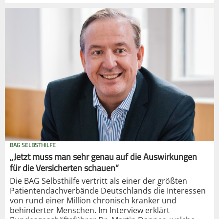
BAG SELBSTHILFE
„Jetzt muss man sehr genau auf die Auswirkungen
für die Versicherten schauen“
Die BAG Selbsthilfe vertritt als einer der größten
Patientendachverbände Deutschlands die Interessen
von rund einer Million chronisch kranker und
behinderter Menschen. Im Interview erklärt