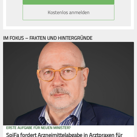
Kostenlos anmelden
IM FOKUS – FAKTEN UND HINTERGRÜNDE
ERSTE AUFGABE FÜR NEUEN MINISTER?
SpiFa fordert Arzneimittelabgabe in Arztpraxen für