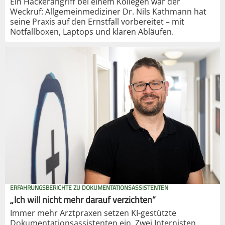
Ein Hackerangriff bei einem Kollegen war der
Weckruf: Allgemeinmediziner Dr. Nils Kathmann hat
seine Praxis auf den Ernstfall vorbereitet – mit
Notfallboxen, Laptops und klaren Abläufen.
ERFAHRUNGSBERICHTE ZU DOKUMENTATIONSASSISTENTEN
„Ich will nicht mehr darauf verzichten“
Immer mehr Arztpraxen setzen KI-gestützte
Dokumentationsassistenten ein. Zwei Internisten