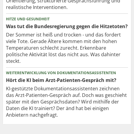
Orientierung, strukturierte Gesprächsführung und
realistische Interventionen.
HITZE UND GESUNDHEIT
Was tut die Bundesregierung gegen die Hitzetoten?
Der Sommer ist heiß und trocken - und das fordert
viele Tote. Gerade Ältere kommen mit den hohen
Temperaturen schlecht zurecht. Erkennbare
politische Aktivität löst das nicht aus. Was dahinter
steckt.
WEITERENTWICKLUNG VON DOKUMENTATIONSASSISTENTEN
Hört die KI beim Arzt-Patienten-Gespräch mit?
KI-gestützte Dokumentationsassistenten zeichnen
das Arzt-Patienten-Gespräch auf. Doch was geschieht
später mit den Gesprächsdaten? Wird mithilfe der
Daten die KI trainiert? Der änd hat bei einigen
Anbietern nachgefragt.