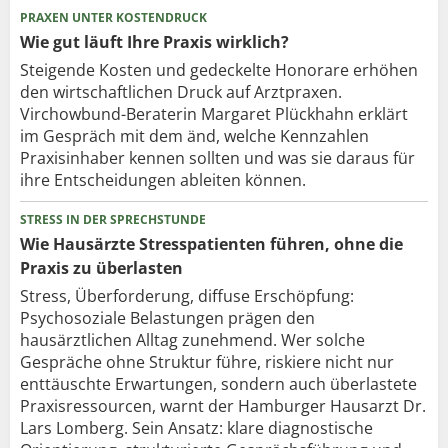
PRAXEN UNTER KOSTENDRUCK
Wie gut läuft Ihre Praxis wirklich?
Steigende Kosten und gedeckelte Honorare erhöhen
den wirtschaftlichen Druck auf Arztpraxen.
Virchowbund-Beraterin Margaret Plückhahn erklärt
im Gespräch mit dem änd, welche Kennzahlen
Praxisinhaber kennen sollten und was sie daraus für
ihre Entscheidungen ableiten können.
STRESS IN DER SPRECHSTUNDE
Wie Hausärzte Stresspatienten führen, ohne die
Praxis zu überlasten
Stress, Überforderung, diffuse Erschöpfung:
Psychosoziale Belastungen prägen den
hausärztlichen Alltag zunehmend. Wer solche
Gespräche ohne Struktur führe, riskiere nicht nur
enttäuschte Erwartungen, sondern auch überlastete
Praxisressourcen, warnt der Hamburger Hausarzt Dr.
Lars Lomberg. Sein Ansatz: klare diagnostische