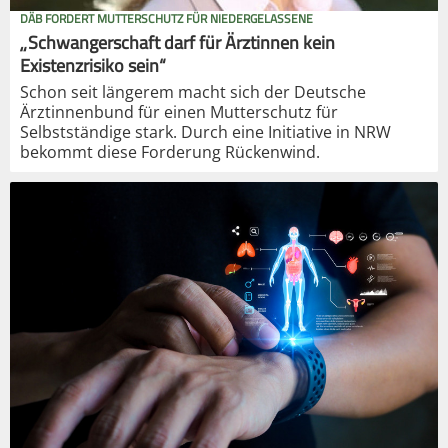
DÄB FORDERT MUTTERSCHUTZ FÜR NIEDERGELASSENE
„Schwangerschaft darf für Ärztinnen kein
Existenzrisiko sein“
Schon seit längerem macht sich der Deutsche
Ärztinnenbund für einen Mutterschutz für
Selbstständige stark. Durch eine Initiative in NRW
bekommt diese Forderung Rückenwind.