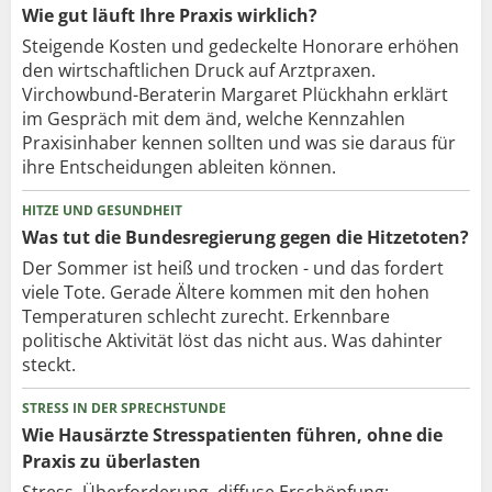
Wie gut läuft Ihre Praxis wirklich?
Steigende Kosten und gedeckelte Honorare erhöhen
den wirtschaftlichen Druck auf Arztpraxen.
Virchowbund-Beraterin Margaret Plückhahn erklärt
im Gespräch mit dem änd, welche Kennzahlen
Praxisinhaber kennen sollten und was sie daraus für
ihre Entscheidungen ableiten können.
HITZE UND GESUNDHEIT
Was tut die Bundesregierung gegen die Hitzetoten?
Der Sommer ist heiß und trocken - und das fordert
viele Tote. Gerade Ältere kommen mit den hohen
Temperaturen schlecht zurecht. Erkennbare
politische Aktivität löst das nicht aus. Was dahinter
steckt.
STRESS IN DER SPRECHSTUNDE
Wie Hausärzte Stresspatienten führen, ohne die
Praxis zu überlasten
Stress, Überforderung, diffuse Erschöpfung: