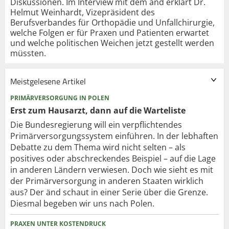
Diskussionen. Im Interview mit dem änd erklärt Dr.
Helmut Weinhardt, Vizepräsident des
Berufsverbandes für Orthopädie und Unfallchirurgie,
welche Folgen er für Praxen und Patienten erwartet
und welche politischen Weichen jetzt gestellt werden
müssten.
Meistgelesene Artikel
PRIMÄRVERSORGUNG IN POLEN
Erst zum Hausarzt, dann auf die Warteliste
Die Bundesregierung will ein verpflichtendes
Primärversorgungssystem einführen. In der lebhaften
Debatte zu dem Thema wird nicht selten – als
positives oder abschreckendes Beispiel – auf die Lage
in anderen Ländern verwiesen. Doch wie sieht es mit
der Primärversorgung in anderen Staaten wirklich
aus? Der änd schaut in einer Serie über die Grenze.
Diesmal begeben wir uns nach Polen.
PRAXEN UNTER KOSTENDRUCK