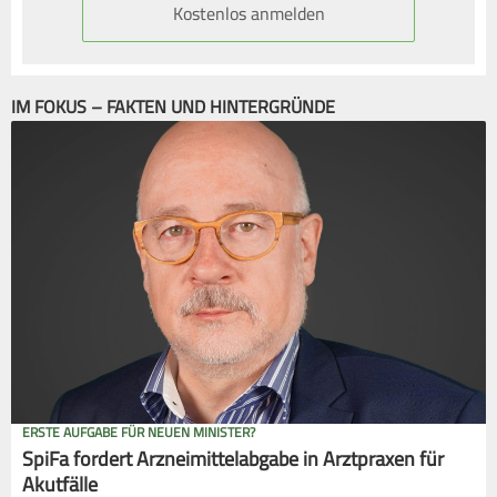
Kostenlos anmelden
IM FOKUS – FAKTEN UND HINTERGRÜNDE
ERSTE AUFGABE FÜR NEUEN MINISTER?
SpiFa fordert Arzneimittelabgabe in Arztpraxen für
Akutfälle