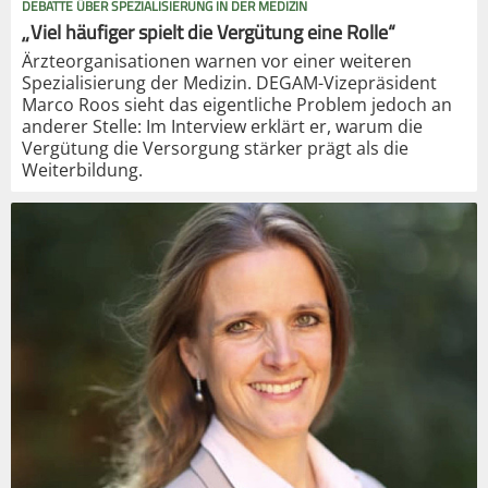
DEBATTE ÜBER SPEZIALISIERUNG IN DER MEDIZIN
„Viel häufiger spielt die Vergütung eine Rolle“
Ärzteorganisationen warnen vor einer weiteren
Spezialisierung der Medizin. DEGAM-Vizepräsident
Marco Roos sieht das eigentliche Problem jedoch an
anderer Stelle: Im Interview erklärt er, warum die
Vergütung die Versorgung stärker prägt als die
Weiterbildung.