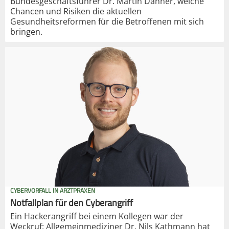
Bundesgeschäftsführer Dr. Martin Danner, welche
Chancen und Risiken die aktuellen
Gesundheitsreformen für die Betroffenen mit sich
bringen.
CYBERVORFALL IN ARZTPRAXEN
Notfallplan für den Cyberangriff
Ein Hackerangriff bei einem Kollegen war der
Weckruf: Allgemeinmediziner Dr. Nils Kathmann hat