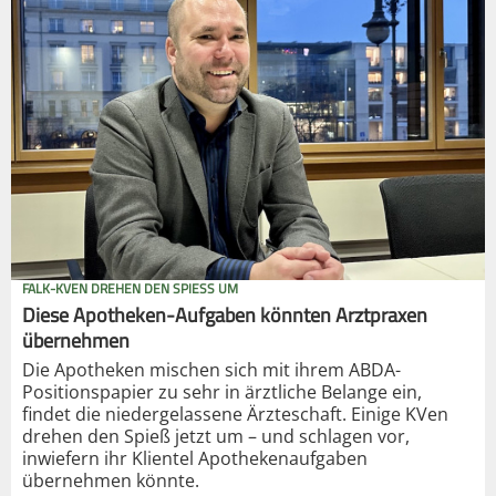
FALK-KVEN DREHEN DEN SPIESS UM
Diese Apotheken-Aufgaben könnten Arztpraxen
übernehmen
Die Apotheken mischen sich mit ihrem ABDA-
Positionspapier zu sehr in ärztliche Belange ein,
findet die niedergelassene Ärzteschaft. Einige KVen
drehen den Spieß jetzt um – und schlagen vor,
inwiefern ihr Klientel Apothekenaufgaben
übernehmen könnte.