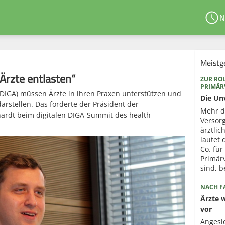
N
Meistg
Ärzte entlasten“
ZUR ROL
PRIMÄ
IGA) müssen Ärzte in ihren Praxen unterstützen und
Die Un
arstellen. Das forderte der Präsident der
Mehr d
ardt beim digitalen DIGA-Summit des health
Versorg
ärztli
lautet
Co. für
Primär
sind, b
NACH FA
Ärzte 
vor
Angesi