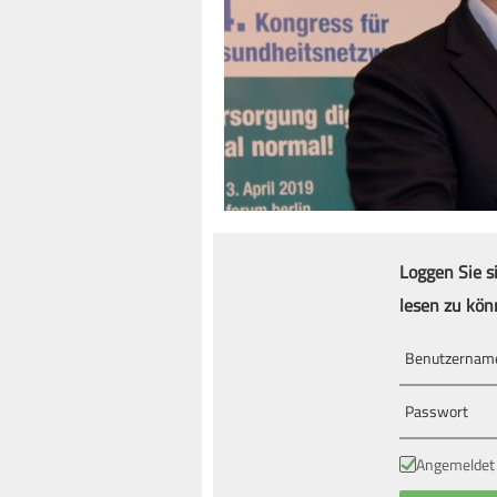
Loggen Sie s
lesen zu kön
Angemeldet 