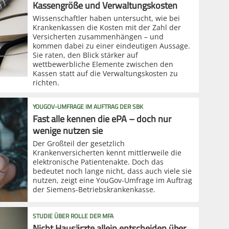
Kassengröße und Verwaltungskosten
Wissenschaftler haben untersucht, wie bei
Krankenkassen die Kosten mit der Zahl der
Versicherten zusammenhängen – und
kommen dabei zu einer eindeutigen Aussage.
Sie raten, den Blick stärker auf
wettbewerbliche Elemente zwischen den
Kassen statt auf die Verwaltungskosten zu
richten.
YOUGOV-UMFRAGE IM AUFTRAG DER SBK
Fast alle kennen die ePA – doch nur
wenige nutzen sie
Der Großteil der gesetzlich
Krankenversicherten kennt mittlerweile die
elektronische Patientenakte. Doch das
bedeutet noch lange nicht, dass auch viele sie
nutzen, zeigt eine YouGov-Umfrage im Auftrag
der Siemens-Betriebskrankenkasse.
STUDIE ÜBER ROLLE DER MFA
Nicht Hausärzte allein entscheiden über