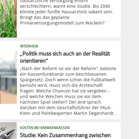
hausärztliche Versorgung enorm
verschlechtern, warnt eine Studie. Bis 2040
könnte jeder fünfte Hausarztsitz vakant sein.
Bringt das das geplante
Primärversorgungsmodell zum Wackeln?
INTERVIEW
„Politik muss sich auch an der Realität
orientieren“
„Nach der Reform ist vor der Reform“, betonte
ein Kassenfunktionär zum beschlossenen
Spargesetz. Doch wenn schon die Fußballwelt
bemüht wird, muss sich die Ärzteschaft
fragen: Welche Chancen hat sie vergeben –
und welche Weichen muss sie vor dem
nächsten Spiel stellen? Der änd sprach
darüber mit dem Geschäftsführer der FALK-
KVen und Politikexperten Martin Degenhardt.
KOSTEN BEI KRANKENKASSEN
Studie: Kein Zusammenhang zwischen