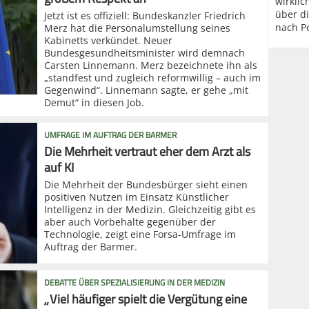
wirklic
über d
Jetzt ist es offiziell: Bundeskanzler Friedrich
nach P
Merz hat die Personalumstellung seines
Kabinetts verkündet. Neuer
Bundesgesundheitsminister wird demnach
Carsten Linnemann. Merz bezeichnete ihn als
„standfest und zugleich reformwillig – auch im
Gegenwind“. Linnemann sagte, er gehe „mit
Demut“ in diesen Job.
UMFRAGE IM AUFTRAG DER BARMER
Die Mehrheit vertraut eher dem Arzt als
auf KI
Die Mehrheit der Bundesbürger sieht einen
positiven Nutzen im Einsatz Künstlicher
Intelligenz in der Medizin. Gleichzeitig gibt es
aber auch Vorbehalte gegenüber der
Technologie, zeigt eine Forsa-Umfrage im
Auftrag der Barmer.
DEBATTE ÜBER SPEZIALISIERUNG IN DER MEDIZIN
„Viel häufiger spielt die Vergütung eine