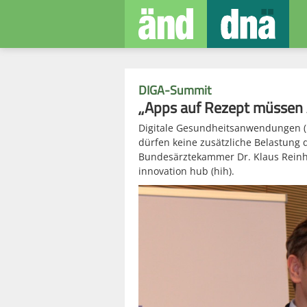
DIGA-Summit
„Apps auf Rezept müssen 
Digitale Gesundheitsanwendungen (D
dürfen keine zusätzliche Belastung d
Bundesärztekammer Dr. Klaus Reinh
innovation hub (hih).