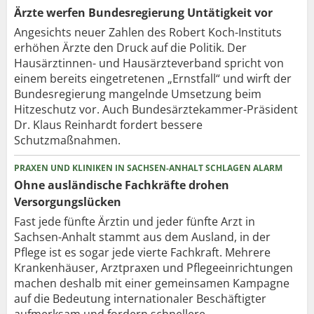
Ärzte werfen Bundesregierung Untätigkeit vor
Angesichts neuer Zahlen des Robert Koch-Instituts
erhöhen Ärzte den Druck auf die Politik. Der
Hausärztinnen- und Hausärzteverband spricht von
einem bereits eingetretenen „Ernstfall“ und wirft der
Bundesregierung mangelnde Umsetzung beim
Hitzeschutz vor. Auch Bundesärztekammer-Präsident
Dr. Klaus Reinhardt fordert bessere
Schutzmaßnahmen.
PRAXEN UND KLINIKEN IN SACHSEN-ANHALT SCHLAGEN ALARM
Ohne ausländische Fachkräfte drohen
Versorgungslücken
Fast jede fünfte Ärztin und jeder fünfte Arzt in
Sachsen-Anhalt stammt aus dem Ausland, in der
Pflege ist es sogar jede vierte Fachkraft. Mehrere
Krankenhäuser, Arztpraxen und Pflegeeinrichtungen
machen deshalb mit einer gemeinsamen Kampagne
auf die Bedeutung internationaler Beschäftigter
aufmerksam und fordern schnellere