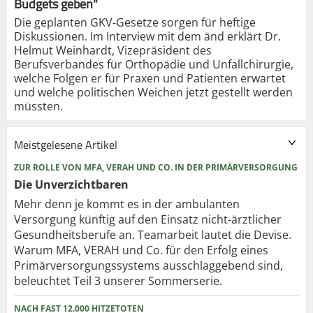
Budgets geben"
Die geplanten GKV-Gesetze sorgen für heftige
Diskussionen. Im Interview mit dem änd erklärt Dr.
Helmut Weinhardt, Vizepräsident des
Berufsverbandes für Orthopädie und Unfallchirurgie,
welche Folgen er für Praxen und Patienten erwartet
und welche politischen Weichen jetzt gestellt werden
müssten.
Meistgelesene Artikel
ZUR ROLLE VON MFA, VERAH UND CO. IN DER PRIMÄRVERSORGUNG
Die Unverzichtbaren
Mehr denn je kommt es in der ambulanten
Versorgung künftig auf den Einsatz nicht-ärztlicher
Gesundheitsberufe an. Teamarbeit lautet die Devise.
Warum MFA, VERAH und Co. für den Erfolg eines
Primärversorgungssystems ausschlaggebend sind,
beleuchtet Teil 3 unserer Sommerserie.
NACH FAST 12.000 HITZETOTEN