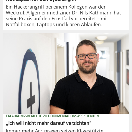
Ein Hackerangriff bei einem Kollegen war der
Weckruf: Allgemeinmediziner Dr. Nils Kathmann hat
seine Praxis auf den Ernstfall vorbereitet – mit
Notfallboxen, Laptops und klaren Abläufen.
ERFAHRUNGSBERICHTE ZU DOKUMENTATIONSASSISTENTEN
„Ich will nicht mehr darauf verzichten“
Immer mehr Arztpraxen setzen KI-gestützte