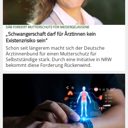
DÄB FORDERT MUTTERSCHUTZ FÜR NIEDERGELASSENE
„Schwangerschaft darf für Ärztinnen kein
Existenzrisiko sein“
Schon seit längerem macht sich der Deutsche
Ärztinnenbund für einen Mutterschutz für
Selbstständige stark. Durch eine Initiative in NRW
bekommt diese Forderung Rückenwind.