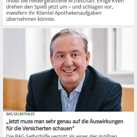
findet die niedergelassene Ärzteschaft. Einige KVen
drehen den Spieß jetzt um – und schlagen vor,
inwiefern ihr Klientel Apothekenaufgaben
übernehmen könnte.
BAG SELBSTHILFE
„Jetzt muss man sehr genau auf die Auswirkungen
für die Versicherten schauen“
Die BAG Selbsthilfe vertritt als einer der größten