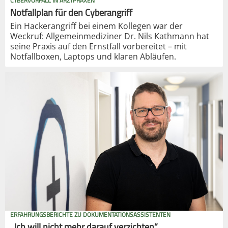
CYBERVORFALL IN ARZTPRAXEN
Notfallplan für den Cyberangriff
Ein Hackerangriff bei einem Kollegen war der
Weckruf: Allgemeinmediziner Dr. Nils Kathmann hat
seine Praxis auf den Ernstfall vorbereitet – mit
Notfallboxen, Laptops und klaren Abläufen.
ERFAHRUNGSBERICHTE ZU DOKUMENTATIONSASSISTENTEN
„Ich will nicht mehr darauf verzichten“