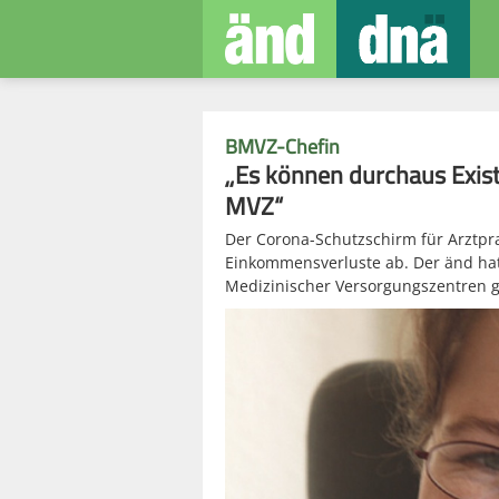
BMVZ-Chefin
„Es können durchaus Exist
MVZ“
Der Corona-Schutzschirm für Arztprax
Einkommensverluste ab. Der änd ha
Medizinischer Versorgungszentren 