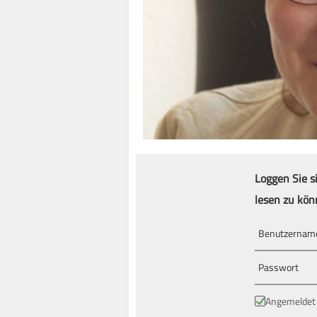
Loggen Sie s
lesen zu kön
Angemeldet 