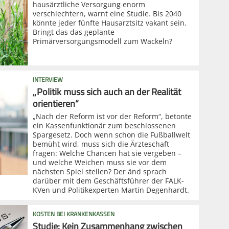
hausärztliche Versorgung enorm
verschlechtern, warnt eine Studie. Bis 2040
könnte jeder fünfte Hausarztsitz vakant sein.
Bringt das das geplante
Primärversorgungsmodell zum Wackeln?
INTERVIEW
„Politik muss sich auch an der Realität
orientieren“
„Nach der Reform ist vor der Reform“, betonte
ein Kassenfunktionär zum beschlossenen
Spargesetz. Doch wenn schon die Fußballwelt
bemüht wird, muss sich die Ärzteschaft
fragen: Welche Chancen hat sie vergeben –
und welche Weichen muss sie vor dem
nächsten Spiel stellen? Der änd sprach
darüber mit dem Geschäftsführer der FALK-
KVen und Politikexperten Martin Degenhardt.
KOSTEN BEI KRANKENKASSEN
Studie: Kein Zusammenhang zwischen