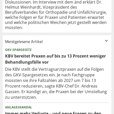
Diskussionen. Im Interview mit dem änd erklärt Dr.
Helmut Weinhardt, Vizepräsident des
Berufsverbandes für Orthopädie und Unfallchirurgie,
welche Folgen er für Praxen und Patienten erwartet
und welche politischen Weichen jetzt gestellt werden
müssten.
Meistgelesene Artikel
GKV-SPARGESETZ
KBV bereitet Praxen auf bis zu 13 Prozent weniger
Behandlungsfälle vor
Die KBV stellt die Vertragsarztpraxen auf die Folgen
des GKV-Spargesetzes ein. Je nach Fachgruppe
müssten sie ihre Fallzahlen ab 2027 um 7 bis 13
Prozent reduzieren, sagte KBV-Chef Dr. Andreas
Gassen. Er kündigt an, die Praxen bei der Umstellung
zu unterstützen.
ANLAGESKANDAL
Immer mehr Verluste – und neue Fragen zu den