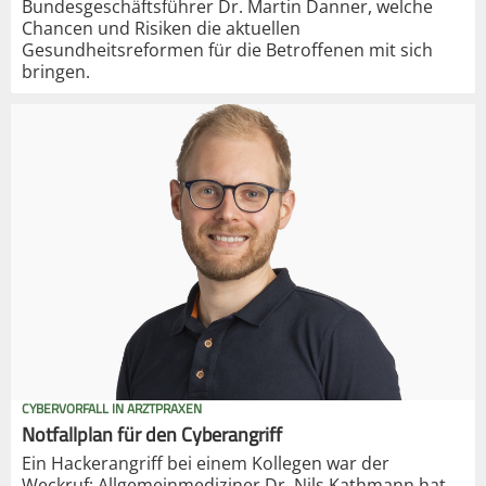
Bundesgeschäftsführer Dr. Martin Danner, welche
Chancen und Risiken die aktuellen
Gesundheitsreformen für die Betroffenen mit sich
bringen.
CYBERVORFALL IN ARZTPRAXEN
Notfallplan für den Cyberangriff
Ein Hackerangriff bei einem Kollegen war der
Weckruf: Allgemeinmediziner Dr. Nils Kathmann hat