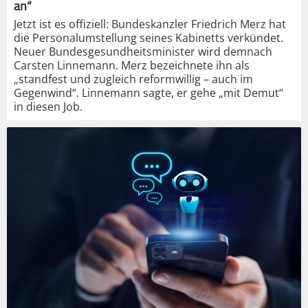
an“
Jetzt ist es offiziell: Bundeskanzler Friedrich Merz hat
die Personalumstellung seines Kabinetts verkündet.
Neuer Bundesgesundheitsminister wird demnach
Carsten Linnemann. Merz bezeichnete ihn als
„standfest und zugleich reformwillig – auch im
Gegenwind“. Linnemann sagte, er gehe „mit Demut“
in diesen Job.