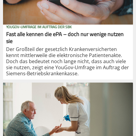
YOUGOV-UMFRAGE IM AUFTRAG DER SBK
Fast alle kennen die ePA – doch nur wenige nutzen
sie
Der Großteil der gesetzlich Krankenversicherten
kennt mittlerweile die elektronische Patientenakte.
Doch das bedeutet noch lange nicht, dass auch viele
sie nutzen, zeigt eine YouGov-Umfrage im Auftrag der
Siemens-Betriebskrankenkasse.