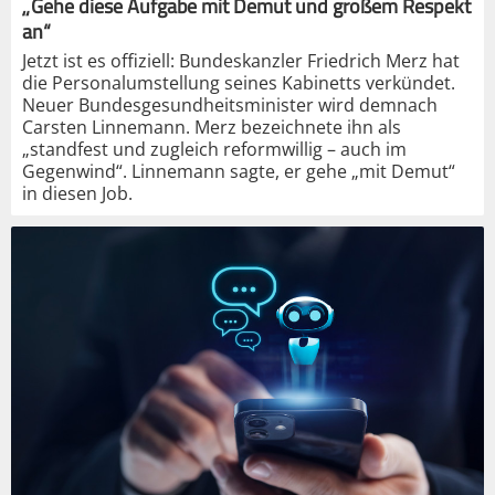
„Gehe diese Aufgabe mit Demut und großem Respekt
an“
Jetzt ist es offiziell: Bundeskanzler Friedrich Merz hat
die Personalumstellung seines Kabinetts verkündet.
Neuer Bundesgesundheitsminister wird demnach
Carsten Linnemann. Merz bezeichnete ihn als
„standfest und zugleich reformwillig – auch im
Gegenwind“. Linnemann sagte, er gehe „mit Demut“
in diesen Job.