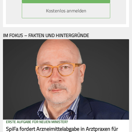
Kostenlos anmelden
IM FOKUS – FAKTEN UND HINTERGRÜNDE
ERSTE AUFGABE FÜR NEUEN MINISTER?
SpiFa fordert Arzneimittelabgabe in Arztpraxen für