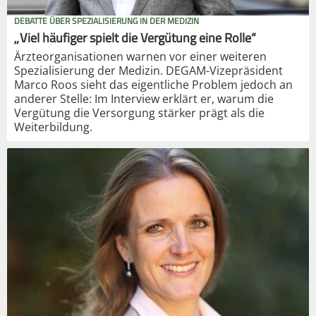
DEBATTE ÜBER SPEZIALISIERUNG IN DER MEDIZIN
„Viel häufiger spielt die Vergütung eine Rolle“
Ärzteorganisationen warnen vor einer weiteren
Spezialisierung der Medizin. DEGAM-Vizepräsident
Marco Roos sieht das eigentliche Problem jedoch an
anderer Stelle: Im Interview erklärt er, warum die
Vergütung die Versorgung stärker prägt als die
Weiterbildung.