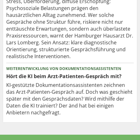
Stress, Überforderung, diffuse Erschöpfung:
Psychosoziale Belastungen prägen den
hausärztlichen Alltag zunehmend. Wer solche
Gespräche ohne Struktur führe, riskiere nicht nur
enttäuschte Erwartungen, sondern auch überlastete
Praxisressourcen, warnt der Hamburger Hausarzt Dr.
Lars Lomberg. Sein Ansatz: klare diagnostische
Orientierung, strukturierte Gesprächsführung und
realistische Interventionen.
WEITERENTWICKLUNG VON DOKUMENTATIONSASSISTENTEN
Hört die KI beim Arzt-Patienten-Gespräch mit?
KI-gestützte Dokumentationsassistenten zeichnen
das Arzt-Patienten-Gespräch auf. Doch was geschieht
später mit den Gesprächsdaten? Wird mithilfe der
Daten die KI trainiert? Der änd hat bei einigen
Anbietern nachgefragt.