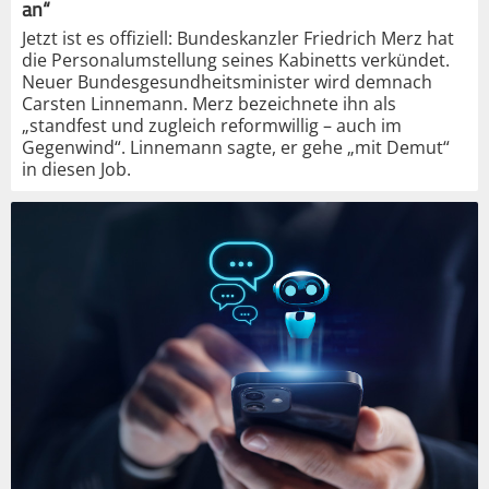
an“
Jetzt ist es offiziell: Bundeskanzler Friedrich Merz hat
die Personalumstellung seines Kabinetts verkündet.
Neuer Bundesgesundheitsminister wird demnach
Carsten Linnemann. Merz bezeichnete ihn als
„standfest und zugleich reformwillig – auch im
Gegenwind“. Linnemann sagte, er gehe „mit Demut“
in diesen Job.