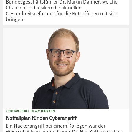
Bundesgeschäftsführer Dr. Martin Danner, welche
Chancen und Risiken die aktuellen
Gesundheitsreformen für die Betroffenen mit sich
bringen.
CYBERVORFALL IN ARZTPRAXEN
Notfallplan für den Cyberangriff
Ein Hackerangriff bei einem Kollegen war der
Weckruf: Allgemeinmediziner Dr. Nils Kathmann hat