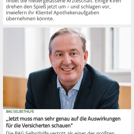
findet die niedergelassene Ärzteschaft. Einige KVen
drehen den Spieß jetzt um – und schlagen vor,
inwiefern ihr Klientel Apothekenaufgaben
übernehmen könnte.
BAG SELBSTHILFE
„Jetzt muss man sehr genau auf die Auswirkungen
für die Versicherten schauen“
Die BAG Selbsthilfe vertritt als einer der größten