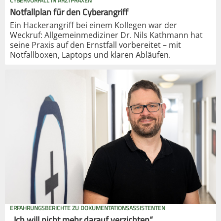
CYBERVORFALL IN ARZTPRAXEN
Notfallplan für den Cyberangriff
Ein Hackerangriff bei einem Kollegen war der
Weckruf: Allgemeinmediziner Dr. Nils Kathmann hat
seine Praxis auf den Ernstfall vorbereitet – mit
Notfallboxen, Laptops und klaren Abläufen.
ERFAHRUNGSBERICHTE ZU DOKUMENTATIONSASSISTENTEN
„Ich will nicht mehr darauf verzichten“