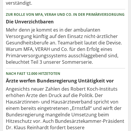
verständigt.
ZUR ROLLE VON MFA, VERAH UND CO. IN DER PRIMÄRVERSORGUNG
Die Unverzichtbaren
Mehr denn je kommt es in der ambulanten
Versorgung künftig auf den Einsatz nicht-ärztlicher
Gesundheitsberufe an. Teamarbeit lautet die Devise.
Warum MFA, VERAH und Co. für den Erfolg eines
Primärversorgungssystems ausschlaggebend sind,
beleuchtet Teil 3 unserer Sommerserie.
NACH FAST 12.000 HITZETOTEN
Ärzte werfen Bundesregierung Untätigkeit vor
Angesichts neuer Zahlen des Robert Koch-Instituts
erhöhen Ärzte den Druck auf die Politik. Der
Hausärztinnen- und Hausärzteverband spricht von
einem bereits eingetretenen „Ernstfall“ und wirft der
Bundesregierung mangelnde Umsetzung beim
Hitzeschutz vor. Auch Bundesärztekammer-Präsident
Dr. Klaus Reinhardt fordert bessere