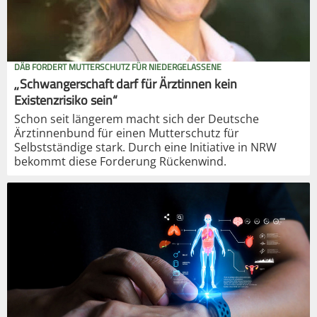
DÄB FORDERT MUTTERSCHUTZ FÜR NIEDERGELASSENE
„Schwangerschaft darf für Ärztinnen kein
Existenzrisiko sein“
Schon seit längerem macht sich der Deutsche
Ärztinnenbund für einen Mutterschutz für
Selbstständige stark. Durch eine Initiative in NRW
bekommt diese Forderung Rückenwind.