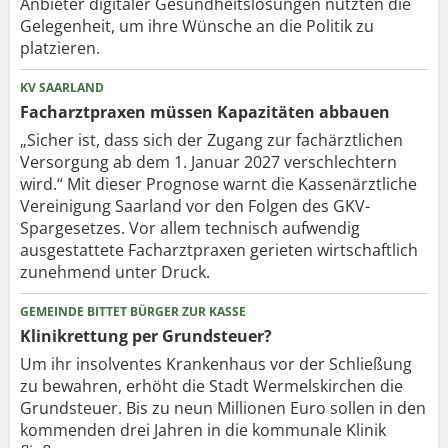
Anbieter digitaler Gesundheitslösungen nutzten die
Gelegenheit, um ihre Wünsche an die Politik zu
platzieren.
KV SAARLAND
Facharztpraxen müssen Kapazitäten abbauen
„Sicher ist, dass sich der Zugang zur fachärztlichen
Versorgung ab dem 1. Januar 2027 verschlechtern
wird.“ Mit dieser Prognose warnt die Kassenärztliche
Vereinigung Saarland vor den Folgen des GKV-
Spargesetzes. Vor allem technisch aufwendig
ausgestattete Facharztpraxen gerieten wirtschaftlich
zunehmend unter Druck.
GEMEINDE BITTET BÜRGER ZUR KASSE
Klinikrettung per Grundsteuer?
Um ihr insolventes Krankenhaus vor der Schließung
zu bewahren, erhöht die Stadt Wermelskirchen die
Grundsteuer. Bis zu neun Millionen Euro sollen in den
kommenden drei Jahren in die kommunale Klinik