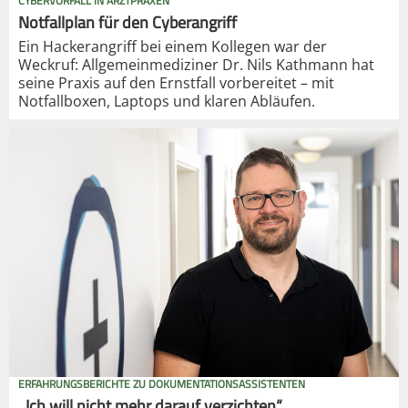
CYBERVORFALL IN ARZTPRAXEN
Notfallplan für den Cyberangriff
Ein Hackerangriff bei einem Kollegen war der
Weckruf: Allgemeinmediziner Dr. Nils Kathmann hat
seine Praxis auf den Ernstfall vorbereitet – mit
Notfallboxen, Laptops und klaren Abläufen.
ERFAHRUNGSBERICHTE ZU DOKUMENTATIONSASSISTENTEN
„Ich will nicht mehr darauf verzichten“