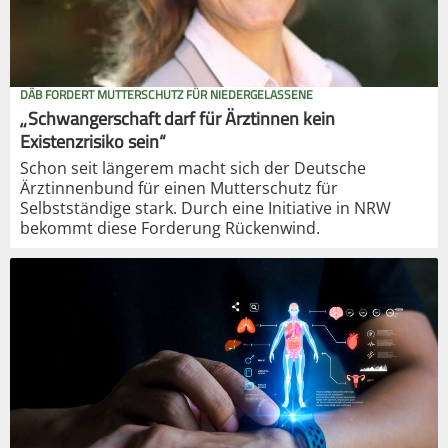
DÄB FORDERT MUTTERSCHUTZ FÜR NIEDERGELASSENE
„Schwangerschaft darf für Ärztinnen kein
Existenzrisiko sein“
Schon seit längerem macht sich der Deutsche
Ärztinnenbund für einen Mutterschutz für
Selbstständige stark. Durch eine Initiative in NRW
bekommt diese Forderung Rückenwind.