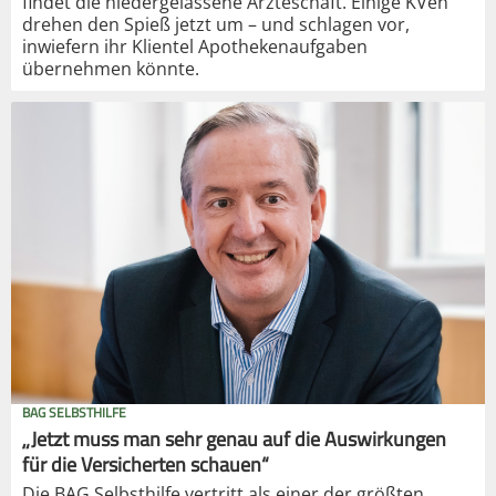
findet die niedergelassene Ärzteschaft. Einige KVen
drehen den Spieß jetzt um – und schlagen vor,
inwiefern ihr Klientel Apothekenaufgaben
übernehmen könnte.
BAG SELBSTHILFE
„Jetzt muss man sehr genau auf die Auswirkungen
für die Versicherten schauen“
Die BAG Selbsthilfe vertritt als einer der größten