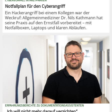
CYBERVORFALL IN ARZTPRAXEN
Notfallplan für den Cyberangriff
Ein Hackerangriff bei einem Kollegen war der
Weckruf: Allgemeinmediziner Dr. Nils Kathmann hat
seine Praxis auf den Ernstfall vorbereitet – mit
Notfallboxen, Laptops und klaren Abläufen.
ERFAHRUNGSBERICHTE ZU DOKUMENTATIONSASSISTENTEN
„Ich will nicht mehr darauf verzichten“