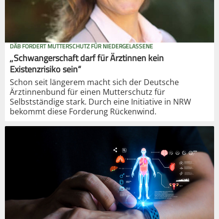
DÄB FORDERT MUTTERSCHUTZ FÜR NIEDERGELASSENE
„Schwangerschaft darf für Ärztinnen kein
Existenzrisiko sein“
Schon seit längerem macht sich der Deutsche
Ärztinnenbund für einen Mutterschutz für
Selbstständige stark. Durch eine Initiative in NRW
bekommt diese Forderung Rückenwind.