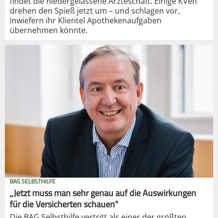
findet die niedergelassene Ärzteschaft. Einige KVen
drehen den Spieß jetzt um – und schlagen vor,
inwiefern ihr Klientel Apothekenaufgaben
übernehmen könnte.
BAG SELBSTHILFE
„Jetzt muss man sehr genau auf die Auswirkungen
für die Versicherten schauen“
Die BAG Selbsthilfe vertritt als einer der größten