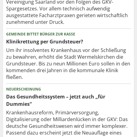
Vereinigung Saarland vor den Folgen des GKV-
Spargesetzes. Vor allem technisch aufwendig
ausgestattete Facharztpraxen gerieten wirtschaftlich
zunehmend unter Druck.
GEMEINDE BITTET BÜRGER ZUR KASSE
Klinikrettung per Grundsteuer?
Um ihr insolventes Krankenhaus vor der Schließung
zu bewahren, erhöht die Stadt Wermelskirchen die
Grundsteuer. Bis zu neun Millionen Euro sollen in den
kommenden drei Jahren in die kommunale Klinik
fließen.
NEUERSCHEINUNG
Das Gesundheitssystem – jetzt auch „für
Dummies“
Krankenhausreform, Primärversorgung,
Digitalisierung oder Milliardenlücken in der GKV: Das
deutsche Gesundheitswesen wird immer komplexer.
Passend dazu erscheint jetzt die Neuauflage eines