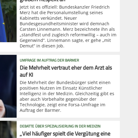
Jetzt ist es offiziell: Bundeskanzler Friedrich
Merz hat die Personalumstellung seines
Kabinetts verkündet. Neuer
Bundesgesundheitsminister wird demnach
Carsten Linnemann. Merz bezeichnete ihn als
„standfest und zugleich reformwillig – auch im
Gegenwind“. Linnemann sagte, er gehe „mit
Demut“ in diesen Job.
UMFRAGE IM AUFTRAG DER BARMER
Die Mehrheit vertraut eher dem Arzt als
auf KI
Die Mehrheit der Bundesbürger sieht einen
positiven Nutzen im Einsatz Künstlicher
Intelligenz in der Medizin. Gleichzeitig gibt es
aber auch Vorbehalte gegenüber der
Technologie, zeigt eine Forsa-Umfrage im
Auftrag der Barmer.
DEBATTE ÜBER SPEZIALISIERUNG IN DER MEDIZIN
„Viel häufiger spielt die Vergütung eine