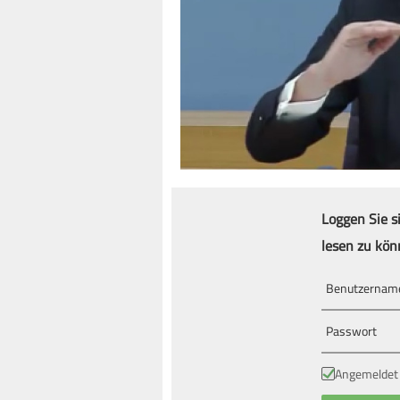
Loggen Sie s
lesen zu kön
Angemeldet 