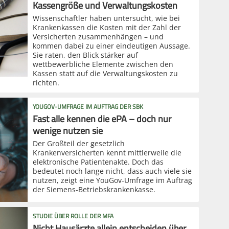
Kassengröße und Verwaltungskosten
Wissenschaftler haben untersucht, wie bei
Krankenkassen die Kosten mit der Zahl der
Versicherten zusammenhängen – und
kommen dabei zu einer eindeutigen Aussage.
Sie raten, den Blick stärker auf
wettbewerbliche Elemente zwischen den
Kassen statt auf die Verwaltungskosten zu
richten.
YOUGOV-UMFRAGE IM AUFTRAG DER SBK
Fast alle kennen die ePA – doch nur
wenige nutzen sie
Der Großteil der gesetzlich
Krankenversicherten kennt mittlerweile die
elektronische Patientenakte. Doch das
bedeutet noch lange nicht, dass auch viele sie
nutzen, zeigt eine YouGov-Umfrage im Auftrag
der Siemens-Betriebskrankenkasse.
STUDIE ÜBER ROLLE DER MFA
Nicht Hausärzte allein entscheiden über