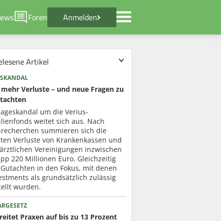
ews
Foren
Anmelden
elesene Artikel
SKANDAL
mehr Verluste – und neue Fragen zu
tachten
lageskandal um die Verius-
lienfonds weitet sich aus. Nach
recherchen summieren sich die
ten Verluste von Krankenkassen und
ärztlichen Vereinigungen inzwischen
pp 220 Millionen Euro. Gleichzeitig
 Gutachten in den Fokus, mit denen
estments als grundsätzlich zulässig
ellt wurden.
ARGESETZ
eitet Praxen auf bis zu 13 Prozent