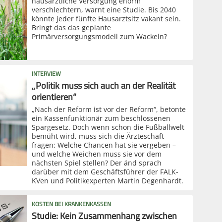
hausärztliche Versorgung enorm
verschlechtern, warnt eine Studie. Bis 2040
könnte jeder fünfte Hausarztsitz vakant sein.
Bringt das das geplante
Primärversorgungsmodell zum Wackeln?
INTERVIEW
„Politik muss sich auch an der Realität
orientieren“
„Nach der Reform ist vor der Reform“, betonte
ein Kassenfunktionär zum beschlossenen
Spargesetz. Doch wenn schon die Fußballwelt
bemüht wird, muss sich die Ärzteschaft
fragen: Welche Chancen hat sie vergeben –
und welche Weichen muss sie vor dem
nächsten Spiel stellen? Der änd sprach
darüber mit dem Geschäftsführer der FALK-
KVen und Politikexperten Martin Degenhardt.
KOSTEN BEI KRANKENKASSEN
Studie: Kein Zusammenhang zwischen