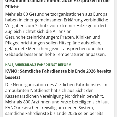
Gesundheitsallianz nimmt auch Arztpraxen in die
Pflicht
Mehr als 80 Gesundheits­organisationen aus Europa
haben in einer gemeinsamen Erklärung verbindliche
Vorgaben zum Schutz vor extremer Hitze gefordert.
Zugleich richtet sich die Allianz an
Gesundheitseinrichtungen: Praxen, Kliniken und
Pflegeeinrichtungen sollen Hitzepläne aufstellen,
gefährdete Menschen gezielt ansprechen und ihre
Gebäude besser an hohe Temperaturen anpassen.
HALBJAHRESBILANZ FAHRDIENST-REFORM
KVNO: Sämtliche Fahrdienste bis Ende 2026 bereits
besetzt
Die Neuorganisation des ärztlichen Fahrdienstes im
ambulanten Notdienst hat sich aus Sicht der
Kassenärztlichen Vereinigung Nordrhein bewährt.
Mehr als 800 Ärztinnen und Ärzte beteiligen sich laut
KVNO inzwischen freiwillig am neuen System,
sämtliche Fahrdienste bis Ende 2026 seien bereits