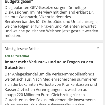
Budgets geben"
Die geplanten GKV-Gesetze sorgen für heftige
Diskussionen. Im Interview mit dem änd erklärt Dr.
Helmut Weinhardt, Vizepräsident des
Berufsverbandes für Orthopädie und Unfallchirurgie,
welche Folgen er für Praxen und Patienten erwartet
und welche politischen Weichen jetzt gestellt werden
müssten.
Meistgelesene Artikel
ANLAGESKANDAL
Immer mehr Verluste – und neue Fragen zu den
Gutachten
Der Anlageskandal um die Verius-Immobilienfonds
weitet sich aus. Nach Medienrecherchen summieren
sich die bekannten Verluste von Krankenkassen und
Kassenärztlichen Vereinigungen inzwischen auf
knapp 220 Millionen Euro. Gleichzeitig rücken
Gutachten in den Fokus, mit denen die Investments
als grundsätzlich zulässig dargestellt wurden.