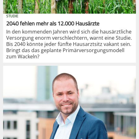
STUDIE
2040 fehlen mehr als 12.000 Hausärzte
In den kommenden Jahren wird sich die hausärztliche
Versorgung enorm verschlechtern, warnt eine Studie.
Bis 2040 könnte jeder fünfte Hausarztsitz vakant sein.
Bringt das das geplante Primärversorgungsmodell
zum Wackeln?