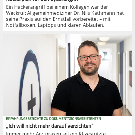
Ein Hackerangriff bei einem Kollegen war der
Weckruf: Allgemeinmediziner Dr. Nils Kathmann hat
seine Praxis auf den Ernstfall vorbereitet – mit
Notfallboxen, Laptops und klaren Abläufen.
ERFAHRUNGSBERICHTE ZU DOKUMENTATIONSASSISTENTEN
„Ich will nicht mehr darauf verzichten“
Immer mehr Arztpraxen setzen KI-gestützte