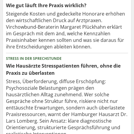
Wie gut läuft Ihre Praxis wirklich?
Steigende Kosten und gedeckelte Honorare erhöhen
den wirtschaftlichen Druck auf Arztpraxen.
Virchowbund-Beraterin Margaret Plückhahn erklärt
im Gespräch mit dem änd, welche Kennzahlen
Praxisinhaber kennen sollten und was sie daraus für
ihre Entscheidungen ableiten können.
STRESS IN DER SPRECHSTUNDE
Wie Hausärzte Stresspatienten führen, ohne die
Praxis zu überlasten
Stress, Überforderung, diffuse Erschöpfung:
Psychosoziale Belastungen prägen den
hausärztlichen Alltag zunehmend. Wer solche
Gespräche ohne Struktur führe, riskiere nicht nur
enttäuschte Erwartungen, sondern auch überlastete
Praxisressourcen, warnt der Hamburger Hausarzt Dr.
Lars Lomberg. Sein Ansatz: klare diagnostische
Orientierung, strukturierte Gesprächsführung und
realistische Interventionen.