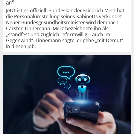
an“
Jetzt ist es offiziell: Bundeskanzler Friedrich Merz hat
die Personalumstellung seines Kabinetts verkündet.
Neuer Bundesgesundheitsminister wird demnach
Carsten Linnemann. Merz bezeichnete ihn als
„standfest und zugleich reformwillig – auch im
Gegenwind“. Linnemann sagte, er gehe „mit Demut“
in diesen Job.