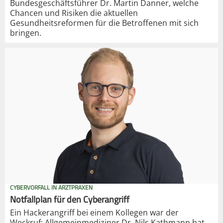
Bundesgeschäftsführer Dr. Martin Danner, welche
Chancen und Risiken die aktuellen
Gesundheitsreformen für die Betroffenen mit sich
bringen.
CYBERVORFALL IN ARZTPRAXEN
Notfallplan für den Cyberangriff
Ein Hackerangriff bei einem Kollegen war der
Weckruf: Allgemeinmediziner Dr. Nils Kathmann hat