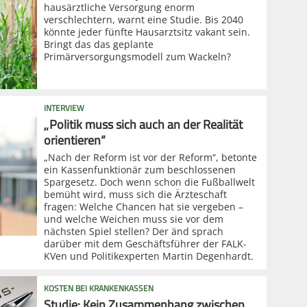
hausärztliche Versorgung enorm
verschlechtern, warnt eine Studie. Bis 2040
könnte jeder fünfte Hausarztsitz vakant sein.
Bringt das das geplante
Primärversorgungsmodell zum Wackeln?
INTERVIEW
„Politik muss sich auch an der Realität
orientieren“
„Nach der Reform ist vor der Reform“, betonte
ein Kassenfunktionär zum beschlossenen
Spargesetz. Doch wenn schon die Fußballwelt
bemüht wird, muss sich die Ärzteschaft
fragen: Welche Chancen hat sie vergeben –
und welche Weichen muss sie vor dem
nächsten Spiel stellen? Der änd sprach
darüber mit dem Geschäftsführer der FALK-
KVen und Politikexperten Martin Degenhardt.
KOSTEN BEI KRANKENKASSEN
Studie: Kein Zusammenhang zwischen