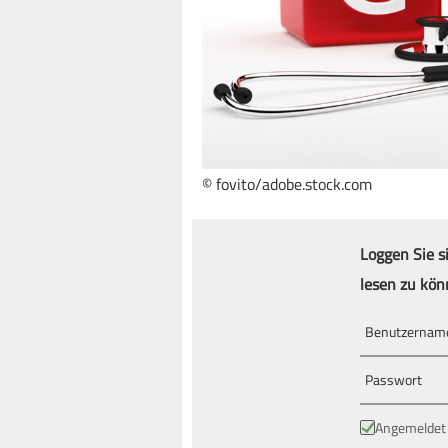
© fovito/adobe.stock.com
Loggen Sie s
lesen zu kön
Angemeldet 