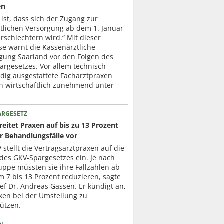
en
 ist, dass sich der Zugang zur
ztlichen Versorgung ab dem 1. Januar
rschlechtern wird.“ Mit dieser
se warnt die Kassenärztliche
igung Saarland vor den Folgen des
argesetzes. Vor allem technisch
dig ausgestattete Facharztpraxen
en wirtschaftlich zunehmend unter
ARGESETZ
eitet Praxen auf bis zu 13 Prozent
r Behandlungsfälle vor
 stellt die Vertragsarztpraxen auf die
des GKV-Spargesetzes ein. Je nach
uppe müssten sie ihre Fallzahlen ab
 7 bis 13 Prozent reduzieren, sagte
f Dr. Andreas Gassen. Er kündigt an,
xen bei der Umstellung zu
ützen.